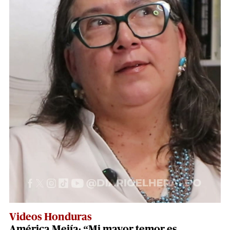
Videos Honduras
América Mejía: “Mi mayor temor es