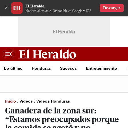
El Heraldo
×
Descargar
Noticias al instante. Disponible en Google y IOS
Lo último
Honduras
Sucesos
Entretenimiento
Inicio
.
Videos
.
Videos Honduras
Ganadera de la zona sur:
“Estamos preocupados porque