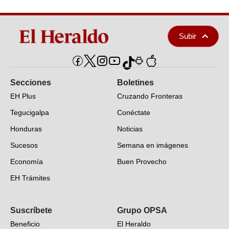
Subir
Secciones
Boletines
EH Plus
Cruzando Fronteras
Tegucigalpa
Conéctate
Honduras
Noticias
Sucesos
Semana en imágenes
Economía
Buen Provecho
EH Trámites
Opinión
Suscríbete
Grupo OPSA
EH Verifica
Beneficio
El Heraldo
Fotogalerías