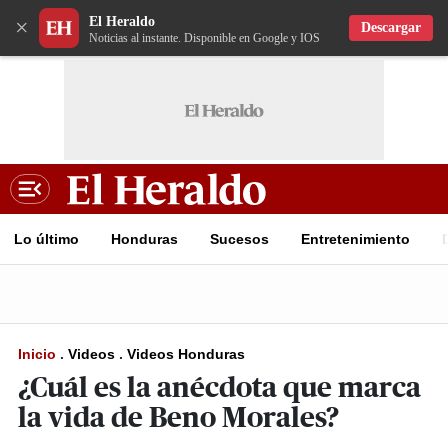
El Heraldo
×
Descargar
Noticias al instante. Disponible en Google y IOS
Lo último
Honduras
Sucesos
Entretenimiento
Inicio
.
Videos
.
Videos Honduras
¿Cuál es la anécdota que marca
la vida de Beno Morales?