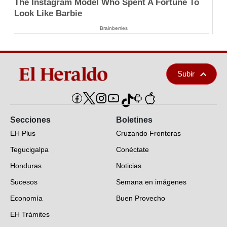
The Instagram Model Who Spent A Fortune To
Look Like Barbie
Brainberries
Subir
Secciones
Boletines
EH Plus
Cruzando Fronteras
Tegucigalpa
Conéctate
Honduras
Noticias
Sucesos
Semana en imágenes
Economía
Buen Provecho
EH Trámites