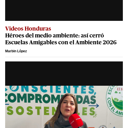
Videos Honduras
Héroes del medio ambiente: así cerró
Escuelas Amigables con el Ambiente 2026
Marbin López