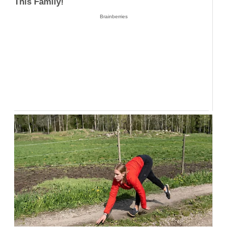
This Family!
Brainberries