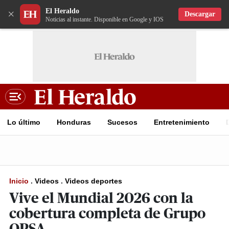
El Heraldo
×
Descargar
Noticias al instante. Disponible en Google y IOS
Lo último
Honduras
Sucesos
Entretenimiento
Inicio
.
Videos
.
Videos deportes
Vive el Mundial 2026 con la
cobertura completa de Grupo