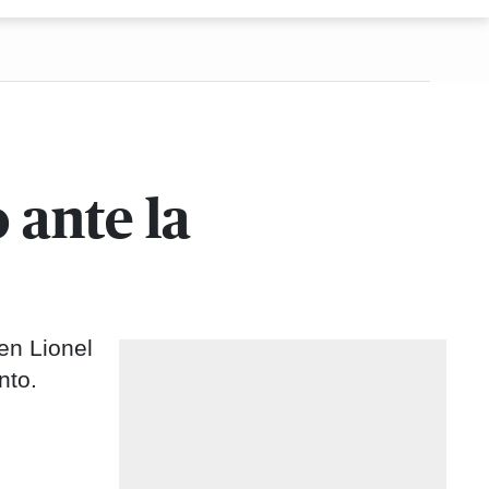
 ante la
en Lionel
nto.