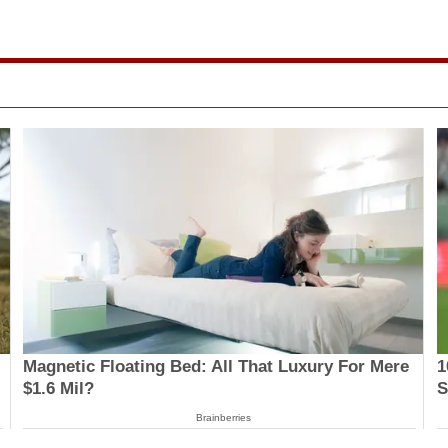
Magnetic Floating Bed: All That Luxury For Mere
1
$1.6 Mil?
S
Brainberries