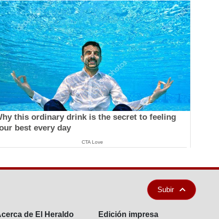
hy this ordinary drink is the secret to feeling
our best every day
CTA Love
Subir
cerca de El Heraldo
Edición impresa