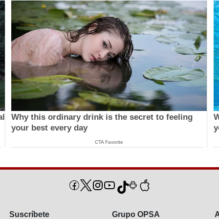
al
Why this ordinary drink is the secret to feeling
W
your best every day
y
CTA Favorite
Suscríbete
Grupo OPSA
A