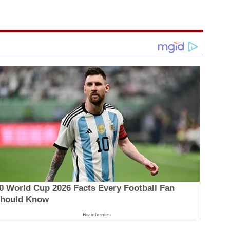
0 World Cup 2026 Facts Every Football Fan
hould Know
Brainberries