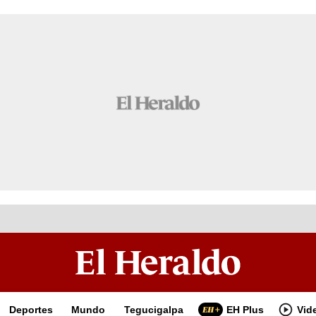
Deportes
Mundo
Tegucigalpa
EH Plus
Vid