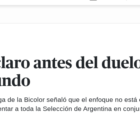
aro antes del duelo
undo
ega de la Bicolor señaló que el enfoque no está 
entar a toda la Selección de Argentina en conju