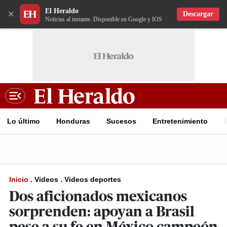
El Heraldo
×
Descargar
Noticias al instante. Disponible en Google y IOS
Lo último
Honduras
Sucesos
Entretenimiento
Inicio
.
Videos
.
Videos deportes
Dos aficionados mexicanos
sorprenden: apoyan a Brasil