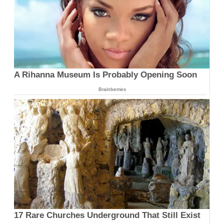
A Rihanna Museum Is Probably Opening Soon
Brainberries
17 Rare Churches Underground That Still Exist