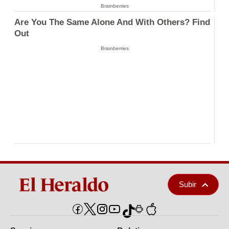
Brainberries
Are You The Same Alone And With Others? Find
Out
Brainberries
Subir