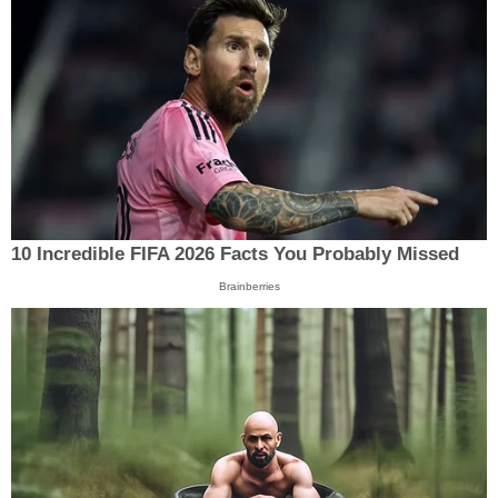
10 Incredible FIFA 2026 Facts You Probably Missed
Brainberries