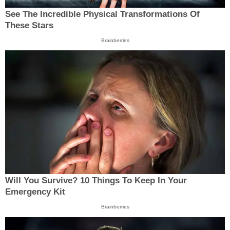
See The Incredible Physical Transformations Of
These Stars
Brainberries
Will You Survive? 10 Things To Keep In Your
Emergency Kit
Brainberries