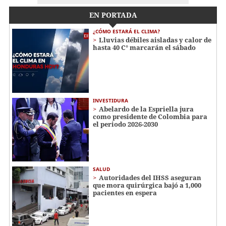
EN PORTADA
¿CÓMO ESTARÁ EL CLIMA?
Lluvias débiles aisladas y calor de
hasta 40 C° marcarán el sábado
INVESTIDURA
Abelardo de la Espriella jura
como presidente de Colombia para
el periodo 2026-2030
SALUD
Autoridades del IHSS aseguran
que mora quirúrgica bajó a 1,000
pacientes en espera