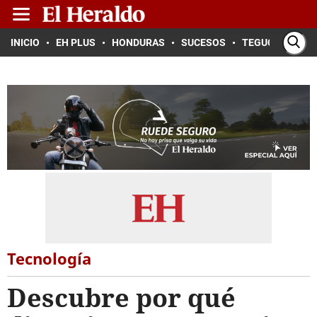
INICIO
EH PLUS
HONDURAS
SUCESOS
TEGUCIGALPA
Tecnología
Descubre por qué