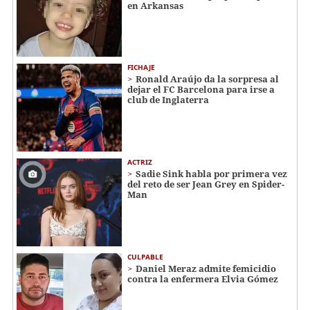
en Arkansas
FICHAJE
Ronald Araújo da la sorpresa al
dejar el FC Barcelona para irse a
club de Inglaterra
ACTRIZ
Sadie Sink habla por primera vez
del reto de ser Jean Grey en Spider-
Man
CULPABLE
Daniel Meraz admite femicidio
contra la enfermera Elvia Gómez