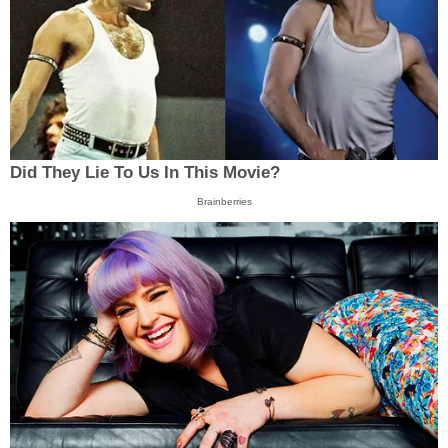
Did They Lie To Us In This Movie?
Brainberries