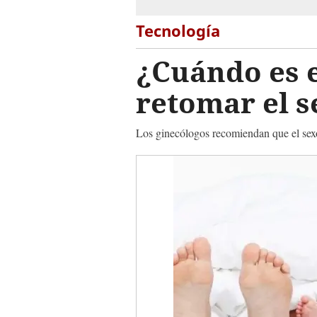
Tecnología
¿Cuándo es 
retomar el s
Los ginecólogos recomiendan que el sexo