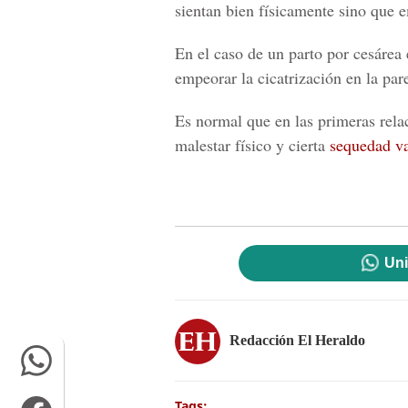
sientan bien físicamente sino que
En el caso de un
parto por cesárea
empeorar la cicatrización en la par
Es normal que en las primeras
rela
malestar físico y cierta
sequedad va
Uni
Redacción El Heraldo
Tags: