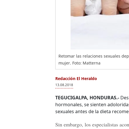
Retomar las relaciones sexuales dep
mujer. Foto: Matterna
Redacción El Heraldo
13.08.2018
TEGUCIGALPA, HONDURAS.-
Desp
hormonales, se sienten adoloridas
sexuales antes de la dieta recom
Sin embargo, los especialistas acon