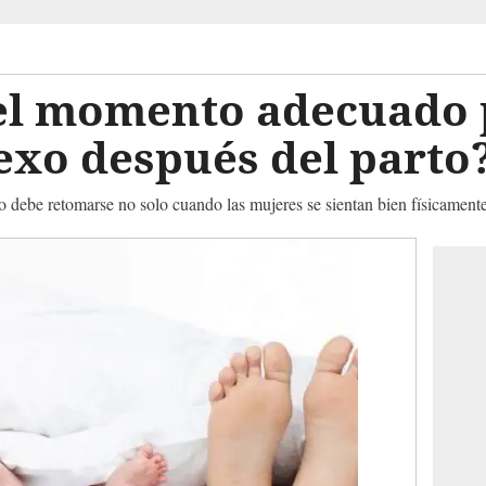
el momento adecuado 
exo después del parto
 debe retomarse no solo cuando las mujeres se sientan bien físicamen