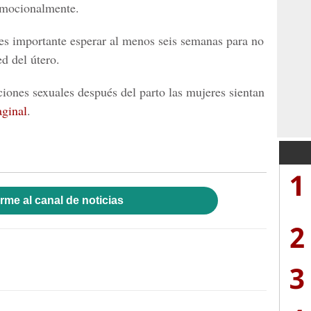
 emocionalmente.
es importante esperar al menos seis semanas para no
ed del útero.
ciones sexuales
después del parto las mujeres sientan
ginal
.
1
rme al canal de noticias
2
3