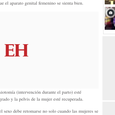
ue el aparato
genital femenino
se sienta bien.
siotomía (intervención durante el parto) esté
ngrado y la
pelvis de la mujer
esté recuperada.
l sexo debe retomarse no solo cuando las mujeres se