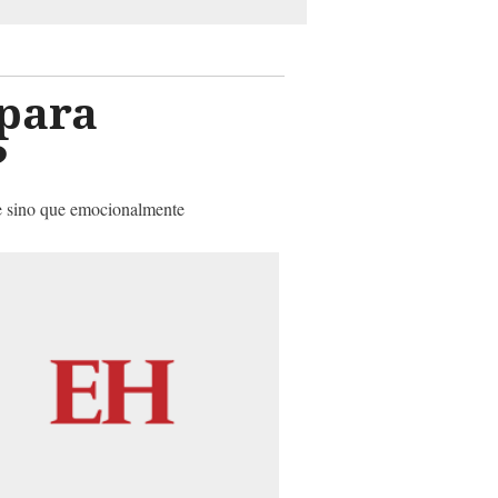
para
?
te sino que emocionalmente