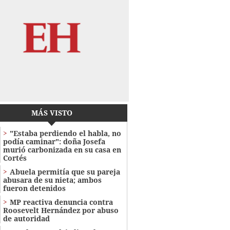
MÁS VISTO
"Estaba perdiendo el habla, no
podía caminar": doña Josefa
murió carbonizada en su casa en
Cortés
Abuela permitía que su pareja
abusara de su nieta; ambos
fueron detenidos
MP reactiva denuncia contra
Roosevelt Hernández por abuso
de autoridad