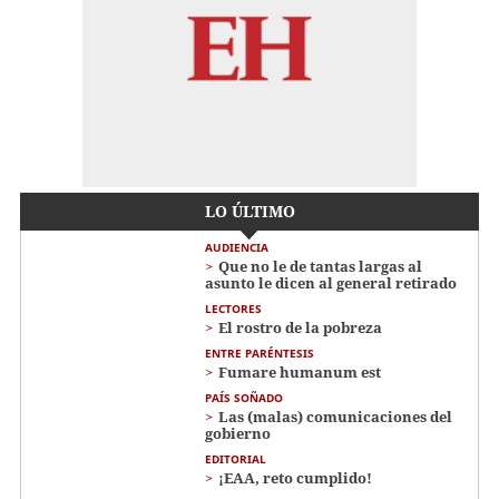
LO ÚLTIMO
AUDIENCIA
Que no le de tantas largas al
asunto le dicen al general retirado
LECTORES
El rostro de la pobreza
ENTRE PARÉNTESIS
Fumare humanum est
PAÍS SOÑADO
Las (malas) comunicaciones del
gobierno
EDITORIAL
¡EAA, reto cumplido!