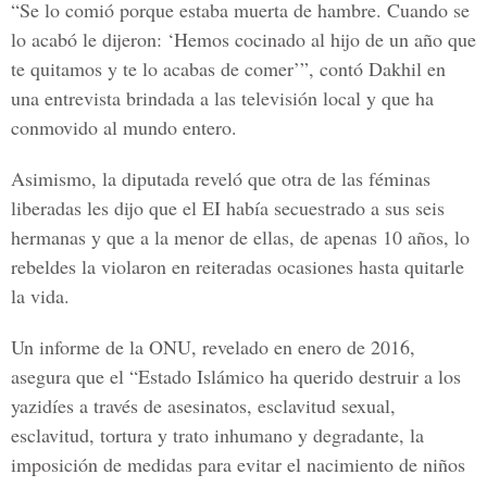
“Se lo comió porque estaba muerta de hambre. Cuando se
lo acabó le dijeron: ‘Hemos cocinado al hijo de un año que
te quitamos y te lo acabas de comer’”, contó Dakhil en
una entrevista brindada a las televisión local y que ha
conmovido al mundo entero.
Asimismo, la diputada reveló que otra de l
as féminas
liberadas
les dijo que el
EI
había secuestrado a sus seis
hermanas y que a la menor de ellas, de apenas 10 años, lo
rebeldes la violaron en reiteradas ocasiones hasta quitarle
la vida.
Un informe de la
ONU
, revelado en enero de 2016,
asegura que el “
Estado Islámico
ha querido destruir a los
yazidíes a través de asesinatos, esclavitud sexual,
esclavitud, tortura y trato inhumano y degradante, la
imposición de medidas para evitar el nacimiento de niños