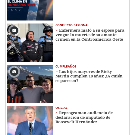
CONFLICTO PASIONAL
Enfermera mató a su esposo para
vengar la muerte de su amante:
crimen en la Centroamérica Oeste
CUMPLEAÑOS
Los hijos mayores de Ricky
Martin cumplen 18 años: ¿A quién
se parecen?
OFICIAL
Reprograman audiencia de
declaración de imputado de
Roosevelt Hernández