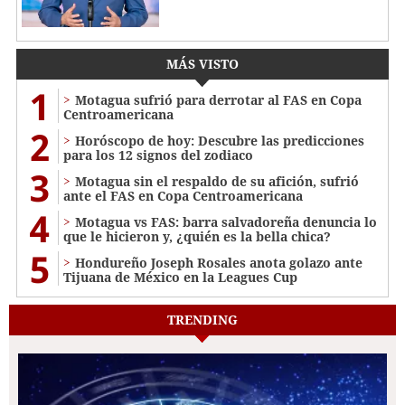
MÁS VISTO
1
Motagua sufrió para derrotar al FAS en Copa
Centroamericana
2
Horóscopo de hoy: Descubre las predicciones
para los 12 signos del zodiaco
3
Motagua sin el respaldo de su afición, sufrió
ante el FAS en Copa Centroamericana
4
Motagua vs FAS: barra salvadoreña denuncia lo
que le hicieron y, ¿quién es la bella chica?
5
Hondureño Joseph Rosales anota golazo ante
Tijuana de México en la Leagues Cup
TRENDING