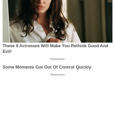
These 9 Actresses Will Make You Rethink Good And
Evil!
Brainberries
Some Moments Got Out Of Control Quickly
Brainberries