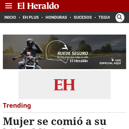
INICIO
EH PLUS
HONDURAS
SUCESOS
TEGUCIGALPA
Trending
Mujer se comió a su