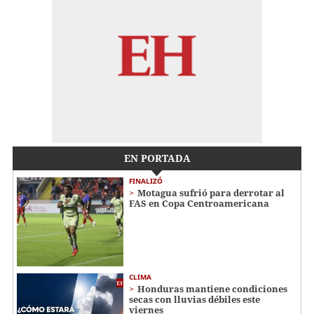
EN PORTADA
FINALIZÓ
Motagua sufrió para derrotar al
FAS en Copa Centroamericana
CLIMA
Honduras mantiene condiciones
secas con lluvias débiles este
viernes