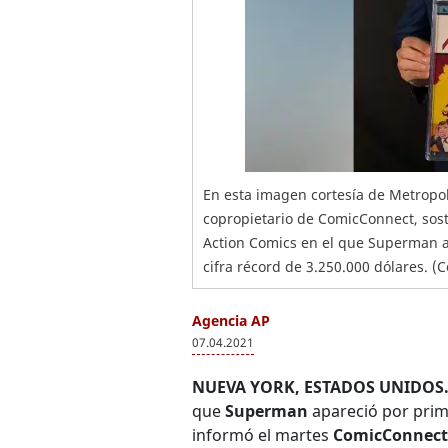
En esta imagen cortesía de Metropoli
copropietario de ComicConnect, sost
Action Comics en el que Superman ap
cifra récord de 3.250.000 dólares. (C
Agencia AP
07.04.2021
NUEVA YORK, ESTADOS UNIDOS.
que
Superman
apareció por prime
informó el martes
ComicConnec