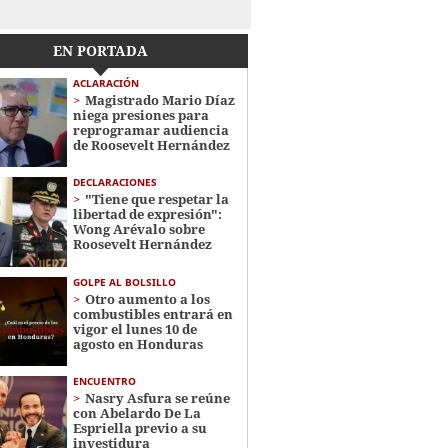
EN PORTADA
ACLARACIÓN
Magistrado Mario Díaz
niega presiones para
reprogramar audiencia
de Roosevelt Hernández
DECLARACIONES
"Tiene que respetar la
libertad de expresión":
Wong Arévalo sobre
Roosevelt Hernández
GOLPE AL BOLSILLO
Otro aumento a los
combustibles entrará en
vigor el lunes 10 de
agosto en Honduras
ENCUENTRO
Nasry Asfura se reúne
con Abelardo De La
Espriella previo a su
investidura