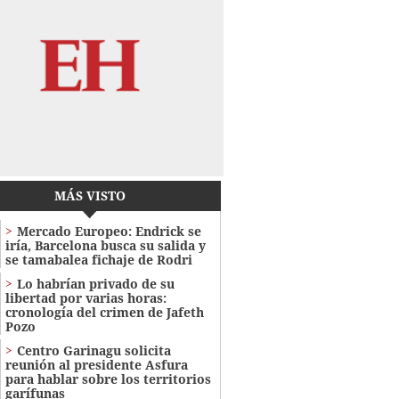
MÁS VISTO
Mercado Europeo: Endrick se
iría, Barcelona busca su salida y
se tamabalea fichaje de Rodri
Lo habrían privado de su
libertad por varias horas:
cronología del crimen de Jafeth
Pozo
Centro Garinagu solicita
reunión al presidente Asfura
para hablar sobre los territorios
garífunas