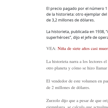
El precio pagado por el número 1
de la historieta: otro ejemplar 
de 3,2 millones de dólares.
La historieta, publicada en 1938, 
superhéroes”, dijo el jefe de ope
VEA:
Niña de siete años casi muere
La historieta narra a los lectores e
otro planeta y cómo se hizo llamar
El vendedor de este volumen en par
de 2 millones de dólares.
Zurzolo dijo que a pesar de que or
ejemplares, se calcula que actualme