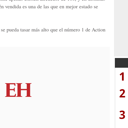
én vendida es una de las que en mejor estado se
e se pueda tasar más alto que el número 1 de Action
1
2
3