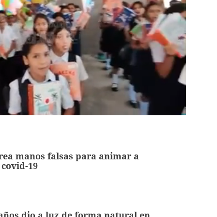
rea manos falsas para animar a
 covid-19
años dio a luz de forma natural en