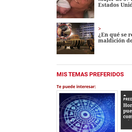
Estados Uni
¿En qué se r
maldición de
MIS TEMAS PREFERIDOS
Te puede interesar:
PRE
Hor
pue
com
Gém