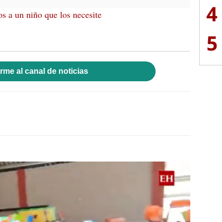
4
s a un niño que los necesite
5
rme al canal de noticias