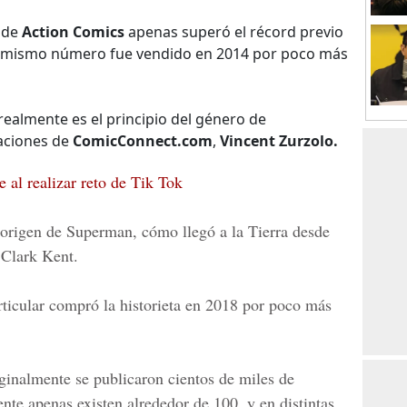
 de
Action Comics
apenas superó el récord previo
del mismo número fue vendido en 2014 por poco más
“realmente es el principio del género de
raciones de
ComicConnect.com
,
Vincent Zurzolo.
 al realizar reto de Tik Tok
l origen de
Superman,
cómo llegó a la Tierra desde
Clark Kent.
ticular compró la historieta en 2018 por poco más
iginalmente se publicaron cientos de miles de
nte apenas existen alrededor de 100, y en distintas