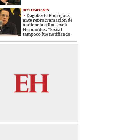
DECLARACIONES
Dagoberto Rodríguez
ante reprogramación de
audiencia a Roosevelt
Hernández: "Fiscal
tampoco fue notificado"