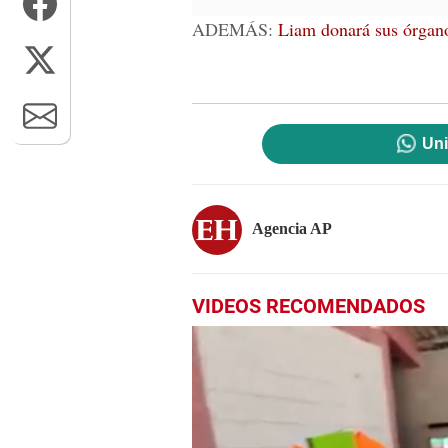
ADEMÁS:
Liam donará sus órgano
Uni
Agencia AP
VIDEOS RECOMENDADOS