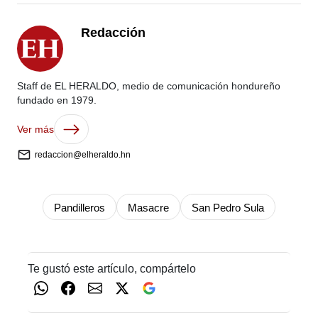
Redacción
Staff de EL HERALDO, medio de comunicación hondureño
fundado en 1979.
Ver más
redaccion@elheraldo.hn
Pandilleros
Masacre
San Pedro Sula
Te gustó este artículo, compártelo