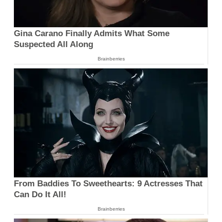
Gina Carano Finally Admits What Some
Suspected All Along
Brainberries
From Baddies To Sweethearts: 9 Actresses That
Can Do It All!
Brainberries