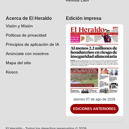
Suscripción
Acerca de El Heraldo
Edición impresa
Visión y Misión
Politicas de privacidad
Principios de aplicación de IA
Anúnciate con nosotros
Mapa del sitio
Kiosco
Preguntas frecuentes
Contáctenos
viernes 07 de ago de 2026
EDICIONES ANTERIORES
El Heraldo - Todos los derechos reservados ©
2026