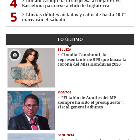
4
Ronald Araújo da la sorpresa al dejar el FC
Barcelona para irse a club de Inglaterra
5
Lluvias débiles aisladas y calor de hasta 40 C°
marcarán el sábado
LO ÚLTIMO
BELLEZA
Claudia Canahuati, la
representante de SPS que busca la
corona del Miss Honduras 2026
MONTOS
"El talón de Aquiles del MP
siempre ha sido el presupuesto":
Fiscal general adjunto
DENUNCIA