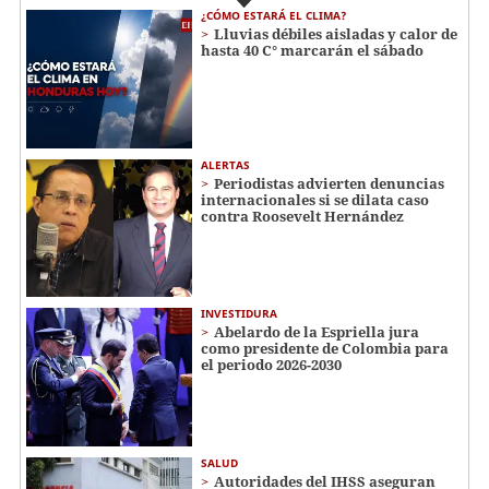
¿CÓMO ESTARÁ EL CLIMA?
Lluvias débiles aisladas y calor de
hasta 40 C° marcarán el sábado
ALERTAS
Periodistas advierten denuncias
internacionales si se dilata caso
contra Roosevelt Hernández
INVESTIDURA
Abelardo de la Espriella jura
como presidente de Colombia para
el periodo 2026-2030
SALUD
Autoridades del IHSS aseguran