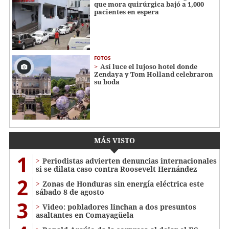
que mora quirúrgica bajó a 1,000
pacientes en espera
FOTOS
Así luce el lujoso hotel donde
Zendaya y Tom Holland celebraron
su boda
MÁS VISTO
1
Periodistas advierten denuncias internacionales
si se dilata caso contra Roosevelt Hernández
2
Zonas de Honduras sin energía eléctrica este
sábado 8 de agosto
3
Video: pobladores linchan a dos presuntos
asaltantes en Comayagüela