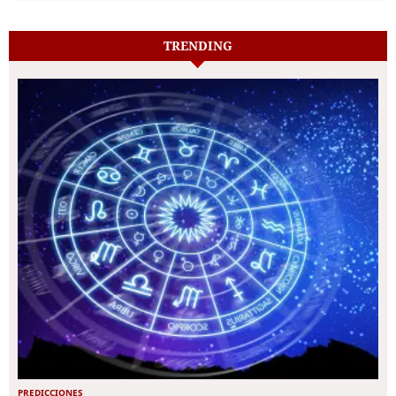
TRENDING
PREDICCIONES