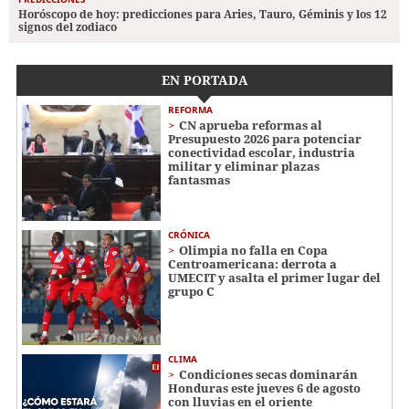
Horóscopo de hoy: predicciones para Aries, Tauro, Géminis y los 12
signos del zodiaco
EN PORTADA
REFORMA
CN aprueba reformas al
Presupuesto 2026 para potenciar
conectividad escolar, industria
militar y eliminar plazas
fantasmas
CRÓNICA
Olimpia no falla en Copa
Centroamericana: derrota a
UMECIT y asalta el primer lugar del
grupo C
CLIMA
Condiciones secas dominarán
Honduras este jueves 6 de agosto
con lluvias en el oriente