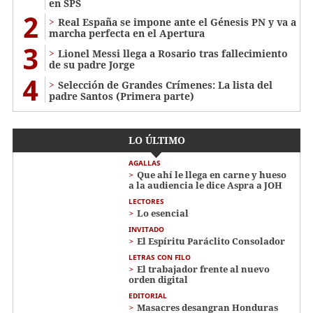
en SPS
2
Real España se impone ante el Génesis PN y va a
marcha perfecta en el Apertura
3
Lionel Messi llega a Rosario tras fallecimiento
de su padre Jorge
4
Selección de Grandes Crímenes: La lista del
padre Santos (Primera parte)
LO ÚLTIMO
AGALLAS
Que ahí le llega en carne y hueso
a la audiencia le dice Aspra a JOH
LECTORES
Lo esencial
INVITADO
El Espíritu Paráclito Consolador
LETRAS CON FILO
El trabajador frente al nuevo
orden digital
EDITORIAL
Masacres desangran Honduras