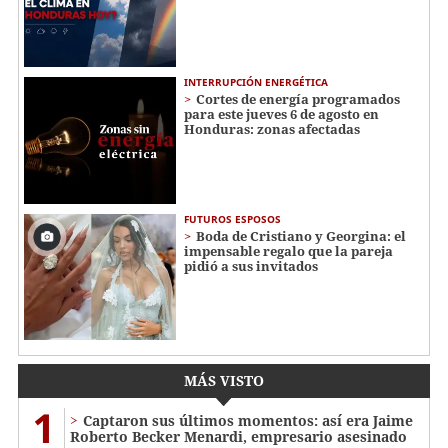
INTERRUPCIÓN ENERGÉTICA
Cortes de energía programados
para este jueves 6 de agosto en
Honduras: zonas afectadas
FUTUROS ESPOSOS
Boda de Cristiano y Georgina: el
impensable regalo que la pareja
pidió a sus invitados
MÁS VISTO
1
Captaron sus últimos momentos: así era Jaime
Roberto Becker Menardi​​​, empresario asesinado