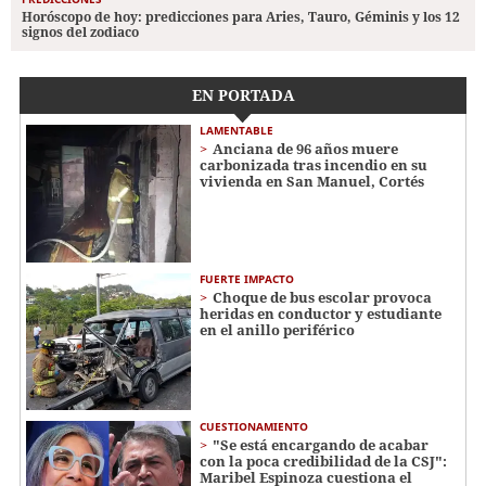
Horóscopo de hoy: predicciones para Aries, Tauro, Géminis y los 12
signos del zodiaco
EN PORTADA
LAMENTABLE
Anciana de 96 años muere
carbonizada tras incendio en su
vivienda en San Manuel, Cortés
FUERTE IMPACTO
Choque de bus escolar provoca
heridas en conductor y estudiante
en el anillo periférico
CUESTIONAMIENTO
"Se está encargando de acabar
con la poca credibilidad de la CSJ":
Maribel Espinoza cuestiona el