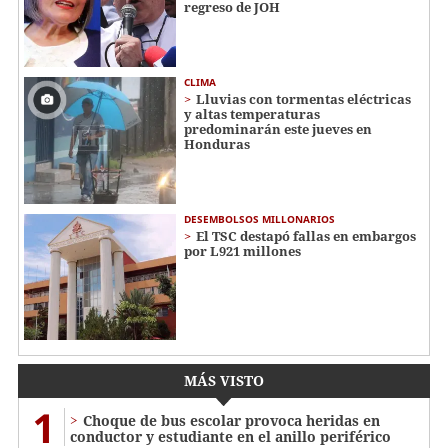
regreso de JOH
CLIMA
Lluvias con tormentas eléctricas
y altas temperaturas
predominarán este jueves en
Honduras
DESEMBOLSOS MILLONARIOS
El TSC destapó fallas en embargos
por L921 millones
MÁS VISTO
1
Choque de bus escolar provoca heridas en
conductor y estudiante en el anillo periférico