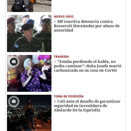
NUEVO CASO
MP reactiva denuncia contra
Roosevelt Hernández por abuso de
autoridad
TRAGEDIA
"Estaba perdiendo el habla, no
podía caminar": doña Josefa murió
carbonizada en su casa en Cortés
TOMA DE POSESIÓN
Cali ante el desafío de garantizar
seguridad en investidura de
Abelardo De la Espriella