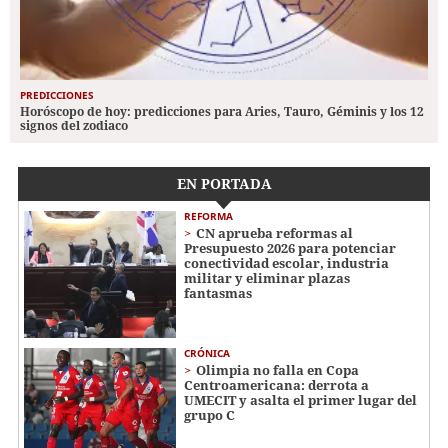
PREDICCIONES
Horóscopo de hoy: predicciones para Aries, Tauro, Géminis y los 12
signos del zodiaco
EN PORTADA
REFORMA
CN aprueba reformas al
Presupuesto 2026 para potenciar
conectividad escolar, industria
militar y eliminar plazas
fantasmas
CRÓNICA
Olimpia no falla en Copa
Centroamericana: derrota a
UMECIT y asalta el primer lugar del
grupo C