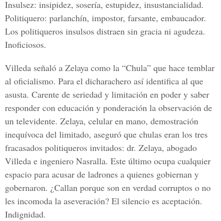
Insulsez: insipidez, sosería, estupidez, insustancialidad.
Politiquero: parlanchín, impostor, farsante, embaucador.
Los politiqueros insulsos distraen sin gracia ni agudeza.
Inoficiosos.
Villeda señaló a Zelaya como la “Chula” que hace temblar
al oficialismo. Para el dicharachero así identifica al que
asusta. Carente de seriedad y limitación en poder y saber
responder con educación y ponderación la observación de
un televidente. Zelaya, celular en mano, demostración
inequívoca del limitado, aseguró que chulas eran los tres
fracasados politiqueros invitados: dr. Zelaya, abogado
Villeda e ingeniero Nasralla. Este último ocupa cualquier
espacio para acusar de ladrones a quienes gobiernan y
gobernaron. ¿Callan porque son en verdad corruptos o no
les incomoda la aseveración? El silencio es aceptación.
Indignidad.