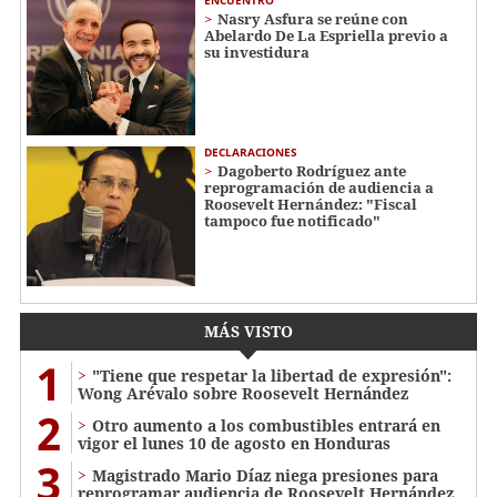
Nasry Asfura se reúne con
Abelardo De La Espriella previo a
su investidura
DECLARACIONES
Dagoberto Rodríguez ante
reprogramación de audiencia a
Roosevelt Hernández: "Fiscal
tampoco fue notificado"
MÁS VISTO
1
"Tiene que respetar la libertad de expresión":
Wong Arévalo sobre Roosevelt Hernández
2
Otro aumento a los combustibles entrará en
vigor el lunes 10 de agosto en Honduras
3
Magistrado Mario Díaz niega presiones para
reprogramar audiencia de Roosevelt Hernández