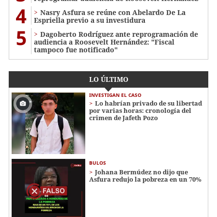
4
Nasry Asfura se reúne con Abelardo De La
Espriella previo a su investidura
5
Dagoberto Rodríguez ante reprogramación de
audiencia a Roosevelt Hernández: "Fiscal
tampoco fue notificado"
LO ÚLTIMO
INVESTIGAN EL CASO
Lo habrían privado de su libertad
por varias horas: cronología del
crimen de Jafeth Pozo
BULOS
Johana Bermúdez no dijo que
Asfura redujo la pobreza en un 70%