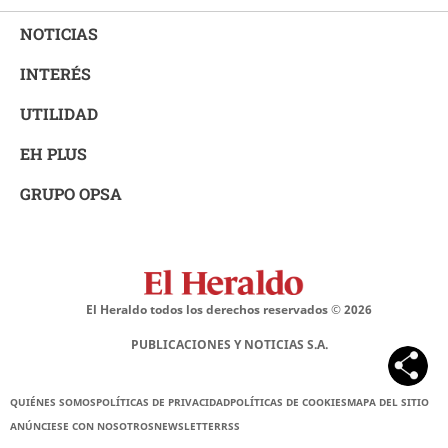
NOTICIAS
INTERÉS
UTILIDAD
EH PLUS
GRUPO OPSA
El Heraldo todos los derechos reservados ©
2026
PUBLICACIONES Y NOTICIAS S.A.
QUIÉNES SOMOS
POLÍTICAS DE PRIVACIDAD
POLÍTICAS DE COOKIES
MAPA DEL SITIO
ANÚNCIESE CON NOSOTROS
NEWSLETTER
RSS