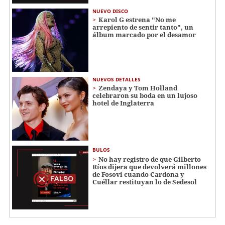
NUEVO DISCO
Karol G estrena "No me
arrepiento de sentir tanto", un
álbum marcado por el desamor
NUEVOS DETALLES
Zendaya y Tom Holland
celebraron su boda en un lujoso
hotel de Inglaterra
BULOS
No hay registro de que Gilberto
Ríos dijera que devolverá millones
de Fosovi cuando Cardona y
Cuéllar restituyan lo de Sedesol