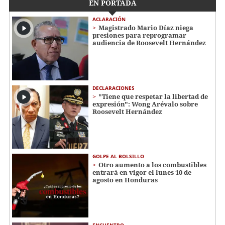
EN PORTADA
ACLARACIÓN
Magistrado Mario Díaz niega
presiones para reprogramar
audiencia de Roosevelt Hernández
DECLARACIONES
"Tiene que respetar la libertad de
expresión": Wong Arévalo sobre
Roosevelt Hernández
GOLPE AL BOLSILLO
Otro aumento a los combustibles
entrará en vigor el lunes 10 de
agosto en Honduras
ENCUENTRO