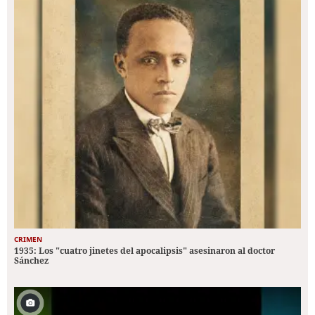
CRIMEN
1935: Los "cuatro jinetes del apocalipsis" asesinaron al doctor
Sánchez