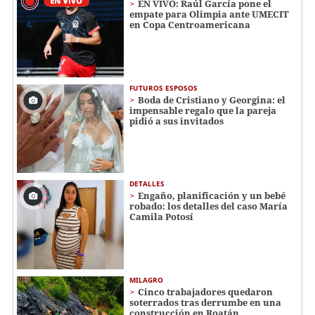
EN VIVO: Raúl García pone el
empate para Olimpia ante UMECIT
en Copa Centroamericana
FUTUROS ESPOSOS
Boda de Cristiano y Georgina: el
impensable regalo que la pareja
pidió a sus invitados
DETALLES
Engaño, planificación y un bebé
robado: los detalles del caso María
Camila Potosí
MILAGRO
Cinco trabajadores quedaron
soterrados tras derrumbe en una
construcción en Roatán