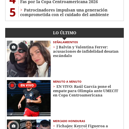
Fas por la Copa Centroamericana 2026
5
Patrocinadores impulsan una generación
comprometida con el cuidado del ambiente
LO ÚLTIMO
SEÑALAMIENTOS
J Balvin y Valentina Ferrer:
acusaciones de infidelidad desatan
escándalo
MINUTO A MINUTO
EN VIVO: Raúl García pone el
empate para Olimpia ante UMECIT
en Copa Centroamericana
MERCADO HONDURAS
Fichajes: Keyrol Figueroa a