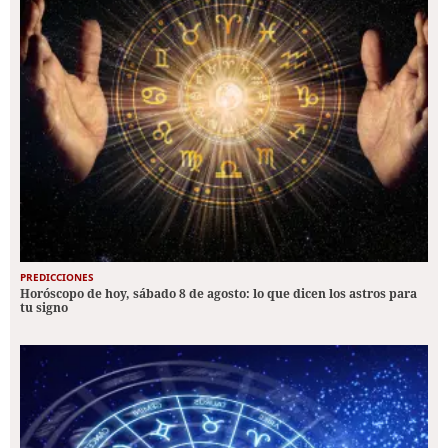
PREDICCIONES
Horóscopo de hoy, sábado 8 de agosto: lo que dicen los astros para
tu signo