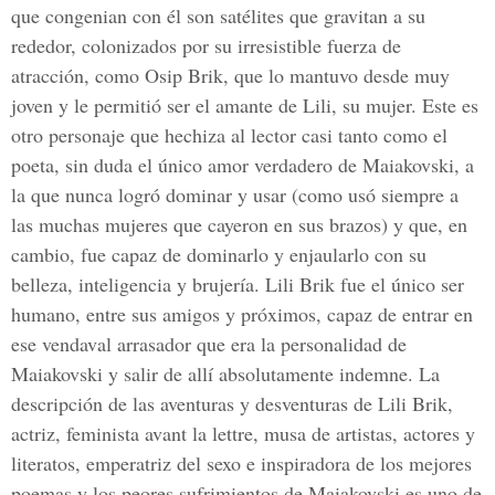
que congenian con él son satélites que gravitan a su
rededor, colonizados por su irresistible fuerza de
atracción, como Osip Brik, que lo mantuvo desde muy
joven y le permitió ser el amante de Lili, su mujer. Este es
otro personaje que hechiza al lector casi tanto como el
poeta, sin duda el único amor verdadero de Maiakovski, a
la que nunca logró dominar y usar (como usó siempre a
las muchas mujeres que cayeron en sus brazos) y que, en
cambio, fue capaz de dominarlo y enjaularlo con su
belleza, inteligencia y brujería. Lili Brik fue el único ser
humano, entre sus amigos y próximos, capaz de entrar en
ese vendaval arrasador que era la personalidad de
Maiakovski y salir de allí absolutamente indemne. La
descripción de las aventuras y desventuras de Lili Brik,
actriz, feminista avant la lettre, musa de artistas, actores y
literatos, emperatriz del sexo e inspiradora de los mejores
poemas y los peores sufrimientos de Maiakovski es uno de