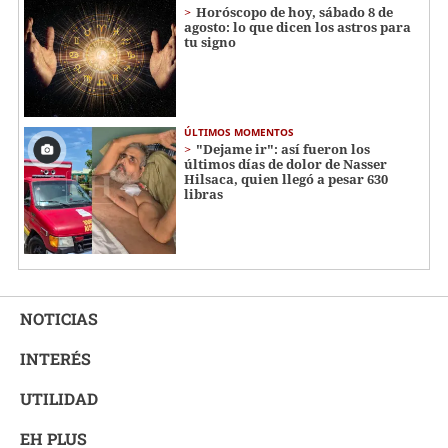
Horóscopo de hoy, sábado 8 de
agosto: lo que dicen los astros para
tu signo
ÚLTIMOS MOMENTOS
"Dejame ir": así fueron los
últimos días de dolor de Nasser
Hilsaca, quien llegó a pesar 630
libras
NOTICIAS
INTERÉS
UTILIDAD
EH PLUS