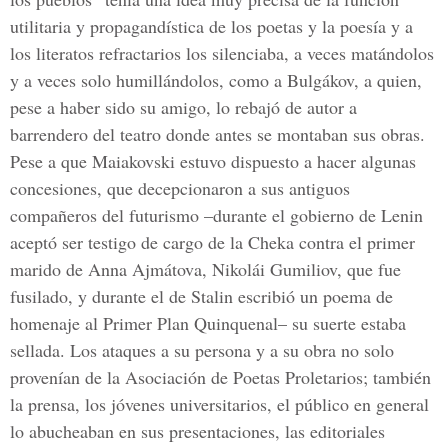
utilitaria y propagandística de los poetas y la poesía y a
los literatos refractarios los silenciaba, a veces matándolos
y a veces solo humillándolos, como a Bulgákov, a quien,
pese a haber sido su amigo, lo rebajó de autor a
barrendero del teatro donde antes se montaban sus obras.
Pese a que Maiakovski estuvo dispuesto a hacer algunas
concesiones, que decepcionaron a sus antiguos
compañeros del futurismo –durante el gobierno de Lenin
aceptó ser testigo de cargo de la Cheka contra el primer
marido de Anna Ajmátova, Nikolái Gumiliov, que fue
fusilado, y durante el de Stalin escribió un poema de
homenaje al Primer Plan Quinquenal– su suerte estaba
sellada. Los ataques a su persona y a su obra no solo
provenían de la Asociación de Poetas Proletarios; también
la prensa, los jóvenes universitarios, el público en general
lo abucheaban en sus presentaciones, las editoriales