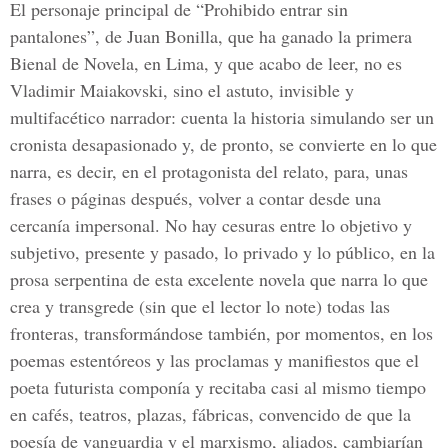
El personaje principal de “Prohibido entrar sin
pantalones”, de Juan Bonilla, que ha ganado la primera
Bienal de Novela, en Lima, y que acabo de leer, no es
Vladimir Maiakovski, sino el astuto, invisible y
multifacético narrador: cuenta la historia simulando ser un
cronista desapasionado y, de pronto, se convierte en lo que
narra, es decir, en el protagonista del relato, para, unas
frases o páginas después, volver a contar desde una
cercanía impersonal. No hay cesuras entre lo objetivo y
subjetivo, presente y pasado, lo privado y lo público, en la
prosa serpentina de esta excelente novela que narra lo que
crea y transgrede (sin que el lector lo note) todas las
fronteras, transformándose también, por momentos, en los
poemas estentóreos y las proclamas y manifiestos que el
poeta futurista componía y recitaba casi al mismo tiempo
en cafés, teatros, plazas, fábricas, convencido de que la
poesía de vanguardia y el marxismo, aliados, cambiarían