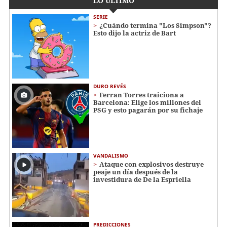
LO ÚLTIMO
SERIE
¿Cuándo termina "Los Simpson"?
Esto dijo la actriz de Bart
DURO REVÉS
Ferran Torres traiciona a
Barcelona: Elige los millones del
PSG y esto pagarán por su fichaje
VANDALISMO
Ataque con explosivos destruye
peaje un día después de la
investidura de De la Espriella
PREDICCIONES