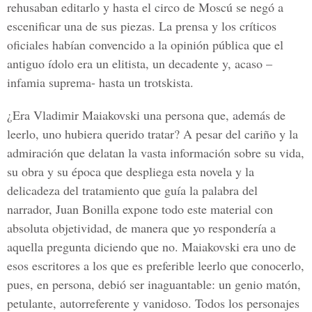
rehusaban editarlo y hasta el circo de Moscú se negó a
escenificar una de sus piezas. La prensa y los críticos
oficiales habían convencido a la opinión pública que el
antiguo ídolo era un elitista, un decadente y, acaso –
infamia suprema- hasta un trotskista.
¿Era Vladimir Maiakovski una persona que, además de
leerlo, uno hubiera querido tratar? A pesar del cariño y la
admiración que delatan la vasta información sobre su vida,
su obra y su época que despliega esta novela y la
delicadeza del tratamiento que guía la palabra del
narrador, Juan Bonilla expone todo este material con
absoluta objetividad, de manera que yo respondería a
aquella pregunta diciendo que no. Maiakovski era uno de
esos escritores a los que es preferible leerlo que conocerlo,
pues, en persona, debió ser inaguantable: un genio matón,
petulante, autorreferente y vanidoso. Todos los personajes