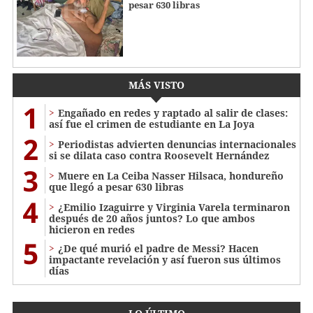
pesar 630 libras
MÁS VISTO
1
Engañado en redes y raptado al salir de clases:
así fue el crimen de estudiante en La Joya
2
Periodistas advierten denuncias internacionales
si se dilata caso contra Roosevelt Hernández
3
Muere en La Ceiba Nasser Hilsaca, hondureño
que llegó a pesar 630 libras
4
¿Emilio Izaguirre y Virginia Varela terminaron
después de 20 años juntos? Lo que ambos
hicieron en redes
5
¿De qué murió el padre de Messi? Hacen
impactante revelación y así fueron sus últimos
días