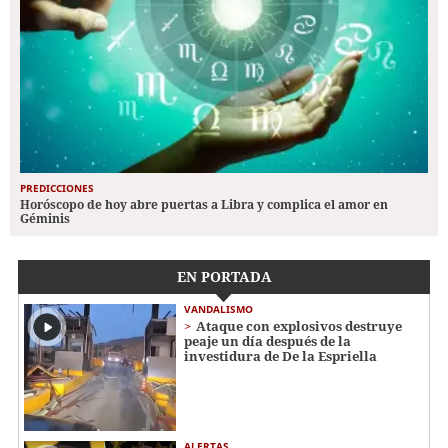
PREDICCIONES
Horóscopo de hoy abre puertas a Libra y complica el amor en
Géminis
EN PORTADA
VANDALISMO
Ataque con explosivos destruye
peaje un día después de la
investidura de De la Espriella
ALERTAS