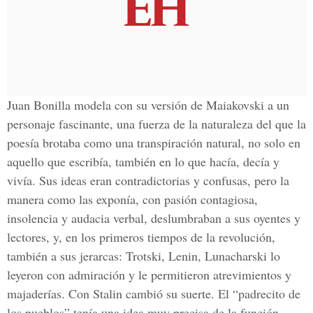
Juan Bonilla modela con su versión de Maiakovski a un
personaje fascinante, una fuerza de la naturaleza del que la
poesía brotaba como una transpiración natural, no solo en
aquello que escribía, también en lo que hacía, decía y
vivía. Sus ideas eran contradictorias y confusas, pero la
manera como las exponía, con pasión contagiosa,
insolencia y audacia verbal, deslumbraban a sus oyentes y
lectores, y, en los primeros tiempos de la revolución,
también a sus jerarcas: Trotski, Lenin, Lunacharski lo
leyeron con admiración y le permitieron atrevimientos y
majaderías. Con Stalin cambió su suerte. El “padrecito de
los pueblos” tenía una idea muy precisa de la función