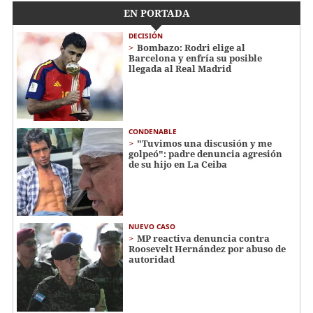
EN PORTADA
DECISIÓN
Bombazo: Rodri elige al
Barcelona y enfría su posible
llegada al Real Madrid
CONDENABLE
"Tuvimos una discusión y me
golpeó": padre denuncia agresión
de su hijo en La Ceiba
NUEVO CASO
MP reactiva denuncia contra
Roosevelt Hernández por abuso de
autoridad