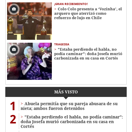
¡GRAN RECIBIMIENTO!
Colo Colo presenta a ‘Vozinha’, el
arquero que aterrizó como
refuerzo de lujo en Chile
TRAGEDIA
"Estaba perdiendo el habla, no
podía caminar": doña Josefa murió
carbonizada en su casa en Cortés
MÁS VISTO
1
Abuela permitía que su pareja abusara de su
nieta; ambos fueron detenidos
2
"Estaba perdiendo el habla, no podía caminar":
doña Josefa murió carbonizada en su casa en
Cortés