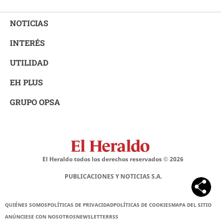
NOTICIAS
INTERÉS
UTILIDAD
EH PLUS
GRUPO OPSA
El Heraldo todos los derechos reservados ©
2026
PUBLICACIONES Y NOTICIAS S.A.
QUIÉNES SOMOS
POLÍTICAS DE PRIVACIDAD
POLÍTICAS DE COOKIES
MAPA DEL SITIO
ANÚNCIESE CON NOSOTROS
NEWSLETTER
RSS