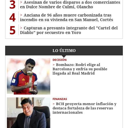
3
Asesinan de varios disparos a dos comerciantes
en Dulce Nombre de Culmí, Olancho
4
Anciana de 96 años muere carbonizada tras
incendio en su vivienda en San Manuel, Cortés
5
Capturan a presunto integrante del "Cartel del
Diablo" por secuestro en Yoro
LO ÚLTIMO
DECISIÓN
Bombazo: Rodri elige al
Barcelona y enfría su posible
llegada al Real Madrid
FINANZAS
BCH proyecta menor inflación y
destaca fortaleza de las reservas
internacionales