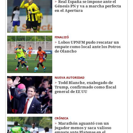
Real España se impone ante el
Génesis PN y va a marcha perfecta
en el Apertura
FINALIZÓ
Lobos UPNFM pudo rescatar un
empate como local ante los Potros
de Olancho
NUEVA AUTORIDAD
Todd Blanche, exabogado de
Trump, confirmado como fiscal
general de EE UU
CRÓNICA
Marathón aguantó con un
jugador menos y saca valioso
empate ante Platense en el