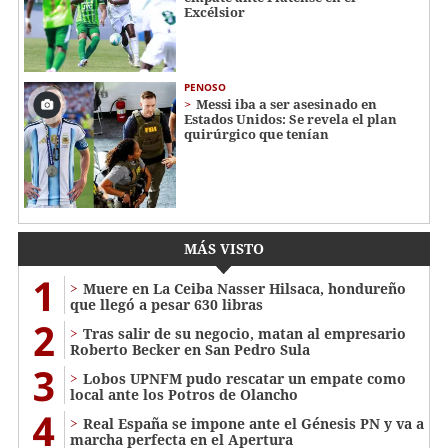
Excélsior
PENOSO
Messi iba a ser asesinado en
Estados Unidos: Se revela el plan
quirúrgico que tenían
MÁS VISTO
1
Muere en La Ceiba Nasser Hilsaca, hondureño
que llegó a pesar 630 libras
2
Tras salir de su negocio, matan al empresario
Roberto Becker en San Pedro Sula
3
Lobos UPNFM pudo rescatar un empate como
local ante los Potros de Olancho
4
Real España se impone ante el Génesis PN y va a
marcha perfecta en el Apertura