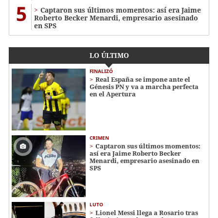
5
Captaron sus últimos momentos: así era Jaime
Roberto Becker Menardi​​​, empresario asesinado
en SPS
LO ÚLTIMO
FINALIZÓ
Real España se impone ante el
Génesis PN y va a marcha perfecta
en el Apertura
CRIMEN
Captaron sus últimos momentos:
así era Jaime Roberto Becker
Menardi​​​, empresario asesinado en
SPS
LUTO
Lionel Messi llega a Rosario tras