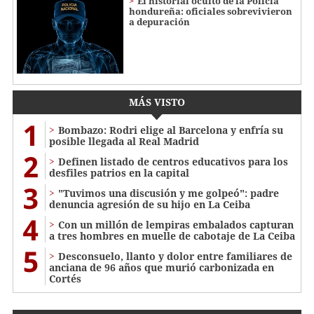
El historial oculto de la Policía
hondureña: oficiales sobrevivieron
a depuración
MÁS VISTO
1
Bombazo: Rodri elige al Barcelona y enfría su
posible llegada al Real Madrid
2
Definen listado de centros educativos para los
desfiles patrios en la capital
3
"Tuvimos una discusión y me golpeó": padre
denuncia agresión de su hijo en La Ceiba
4
Con un millón de lempiras embalados capturan
a tres hombres en muelle de cabotaje de La Ceiba
5
​​​​Desconsuelo, llanto y dolor entre familiares de
anciana de 96 años que murió carbonizada en
Cortés