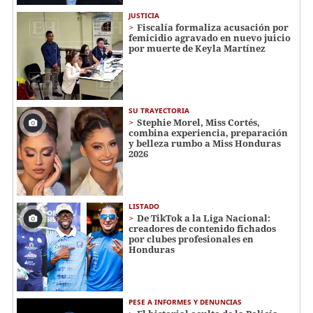
JUSTICIA
Fiscalía formaliza acusación por
femicidio agravado en nuevo juicio
por muerte de Keyla Martínez
SU TRAYECTORIA
Stephie Morel, Miss Cortés,
combina experiencia, preparación
y belleza rumbo a Miss Honduras
2026
LISTADO
De TikTok a la Liga Nacional:
creadores de contenido fichados
por clubes profesionales en
Honduras
PESE A INFORMES Y DENUNCIAS