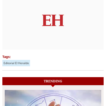
Tags:
Editorial El Heraldo
TRENDING