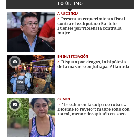
LO ÚLTIMO
A AUDIENCIA
Presentan requerimiento fiscal
contra el exdiputado Bartolo
Fuentes por violencia contra la
mujer
EN INVESTIGACIÓN
Disputa por drogas, la hipótesis
de la masacre en Jutiapa, Atlántida
CRIMEN
"Le echaron la culpa de robar...
Dios me lo reveló": madre soñó con
Harol, menor decapitado en Yoro