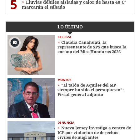
5
Lluvias débiles aisladas y calor de hasta 40 C°
marcarán el sábado
LO ÚLTIMO
BELLEZA
Claudia Canahuati, la
representante de SPS que busca la
corona del Miss Honduras 2026
MONTOS
"El talón de Aquiles del MP
siempre ha sido el presupuesto":
Fiscal general adjunto
DENUNCIA
Nueva Jersey investiga a centro de
ICE por violación de derechos
civiles de migrantes