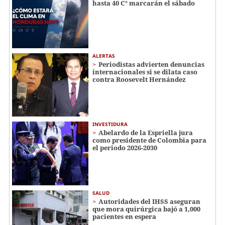
hasta 40 C° marcarán el sábado
ALERTAS
Periodistas advierten denuncias
internacionales si se dilata caso
contra Roosevelt Hernández
INVESTIDURA
Abelardo de la Espriella jura
como presidente de Colombia para
el periodo 2026-2030
SALUD
Autoridades del IHSS aseguran
que mora quirúrgica bajó a 1,000
pacientes en espera