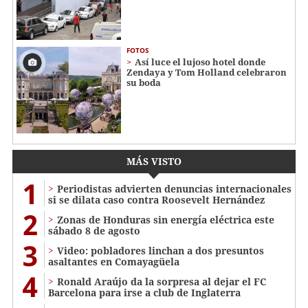
FOTOS
Así luce el lujoso hotel donde
Zendaya y Tom Holland celebraron
su boda
MÁS VISTO
1
Periodistas advierten denuncias internacionales
si se dilata caso contra Roosevelt Hernández
2
Zonas de Honduras sin energía eléctrica este
sábado 8 de agosto
3
Video: pobladores linchan a dos presuntos
asaltantes en Comayagüela
4
Ronald Araújo da la sorpresa al dejar el FC
Barcelona para irse a club de Inglaterra