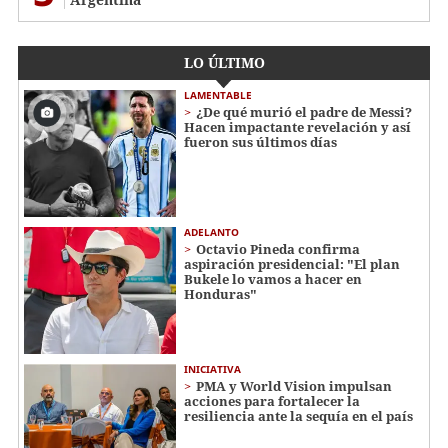
LO ÚLTIMO
LAMENTABLE
¿De qué murió el padre de Messi?
Hacen impactante revelación y así
fueron sus últimos días
ADELANTO
Octavio Pineda confirma
aspiración presidencial: "El plan
Bukele lo vamos a hacer en
Honduras"
INICIATIVA
PMA y World Vision impulsan
acciones para fortalecer la
resiliencia ante la sequía en el país