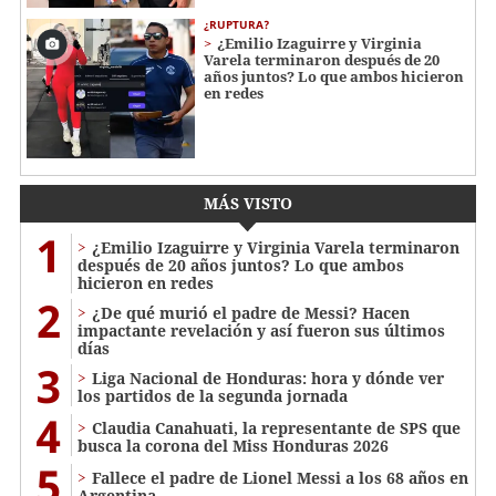
¿RUPTURA?
¿Emilio Izaguirre y Virginia
Varela terminaron después de 20
años juntos? Lo que ambos hicieron
en redes
MÁS VISTO
1
¿Emilio Izaguirre y Virginia Varela terminaron
después de 20 años juntos? Lo que ambos
hicieron en redes
2
¿De qué murió el padre de Messi? Hacen
impactante revelación y así fueron sus últimos
días
3
Liga Nacional de Honduras: hora y dónde ver
los partidos de la segunda jornada
4
Claudia Canahuati, la representante de SPS que
busca la corona del Miss Honduras 2026
5
Fallece el padre de Lionel Messi a los 68 años en
Argentina