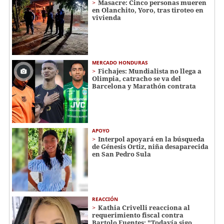
Masacre: Cinco personas mueren
en Olanchito, Yoro, tras tiroteo en
vivienda
MERCADO HONDURAS
Fichajes: Mundialista no llega a
Olimpia, catracho se va del
Barcelona y Marathón contrata
APOYO
Interpol apoyará en la búsqueda
de Génesis Ortiz, niña desaparecida
en San Pedro Sula
REACCIÓN
Kathia Crivelli reacciona al
requerimiento fiscal contra
Bartolo Fuentes: "Todavía sigo