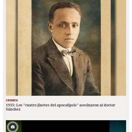
CRIMEN
1935: Los "cuatro jinetes del apocalipsis" asesinaron al doctor
Sánchez