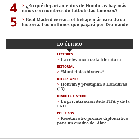
4
¿En qué departamentos de Honduras hay más
niños con nombres de futbolistas famosos?
5
Real Madrid cerrará el fichaje más caro de su
historia: Los millones que pagará por Diomande
LO ÚLTIMO
LECTORES
La relevancia de la literatura
EDITORIAL
“Municipios blancos”
REFLEXIONES
Honran y prestigian a Honduras
(13)
DESDE EL TINTERO
La privatización de la FIFA y de la
ENEE
POLÍTICOS
Recetan otro premio diplomático
para un cuadro de Libre