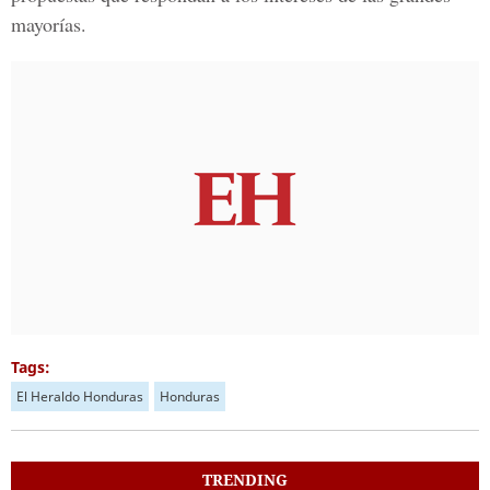
mayorías.
Tags:
El Heraldo Honduras
Honduras
TRENDING