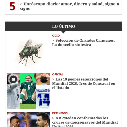
5
Horóscopo diario: amor, dinero y salud, signo a
signo
LO ÚLTIMO
ODIO
Selección de Grandes Crímenes:
La doncella siniestra
OFICIAL
Las 10 peores selecciones del
Mundial 2026: Tres de Concacaf en
el listado
DEFINIDOS
Así quedan conformados los
cruces de dieciseisavos del Mundial
United 2026