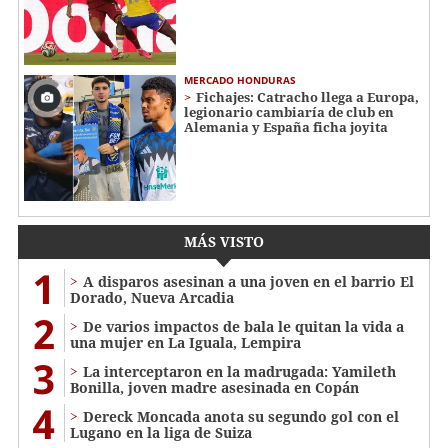
MERCADO HONDURAS
Fichajes: Catracho llega a Europa,
legionario cambiaría de club en
Alemania y España ficha joyita
MÁS VISTO
1
A disparos asesinan a una joven en el barrio El
Dorado, Nueva Arcadia
2
De varios impactos de bala le quitan la vida a
una mujer en La Iguala, Lempira
3
La interceptaron en la madrugada: Yamileth
Bonilla, joven madre asesinada en Copán
4
Dereck Moncada anota su segundo gol con el
Lugano en la liga de Suiza