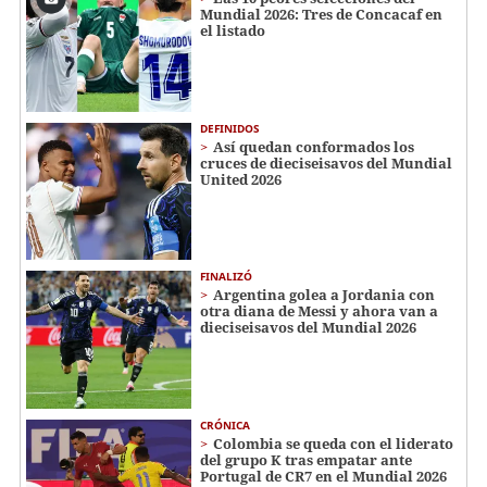
Mundial 2026: Tres de Concacaf en
el listado
DEFINIDOS
Así quedan conformados los
cruces de dieciseisavos del Mundial
United 2026
FINALIZÓ
Argentina golea a Jordania con
otra diana de Messi y ahora van a
dieciseisavos del Mundial 2026
CRÓNICA
Colombia se queda con el liderato
del grupo K tras empatar ante
Portugal de CR7 en el Mundial 2026