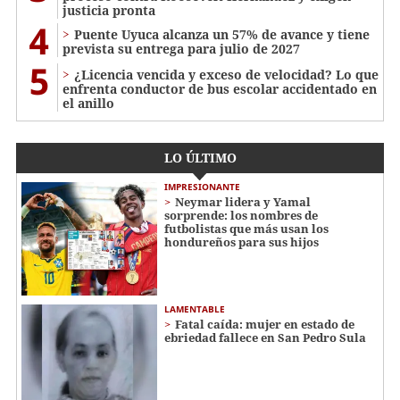
justicia pronta
4
Puente Uyuca alcanza un 57% de avance y tiene
prevista su entrega para julio de 2027
5
¿Licencia vencida y exceso de velocidad? Lo que
enfrenta conductor de bus escolar accidentado en
el anillo
LO ÚLTIMO
IMPRESIONANTE
Neymar lidera y Yamal
sorprende: los nombres de
futbolistas que más usan los
hondureños para sus hijos
LAMENTABLE
Fatal caída: mujer en estado de
ebriedad fallece en San Pedro Sula