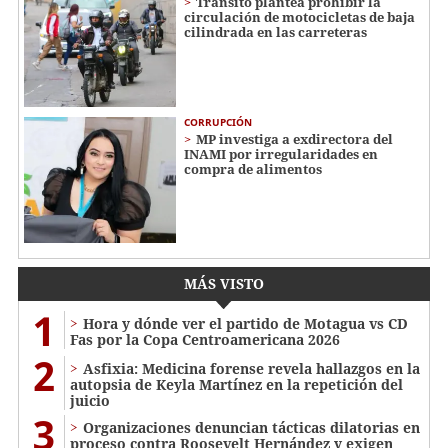
Tránsito plantea prohibir la
circulación de motocicletas de baja
cilindrada en las carreteras
CORRUPCIÓN
MP investiga a exdirectora del
INAMI por irregularidades en
compra de alimentos
MÁS VISTO
1
Hora y dónde ver el partido de Motagua vs CD
Fas por la Copa Centroamericana 2026
2
Asfixia: Medicina forense revela hallazgos en la
autopsia de Keyla Martínez en la repetición del
juicio
3
Organizaciones denuncian tácticas dilatorias en
proceso contra Roosevelt Hernández y exigen