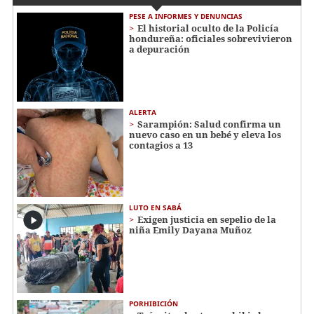
PESE A INFORMES Y DENUNCIAS
El historial oculto de la Policía
hondureña: oficiales sobrevivieron
a depuración
ALERTA
Sarampión: Salud confirma un
nuevo caso en un bebé y eleva los
contagios a 13
LUTO EN SABÁ
Exigen justicia en sepelio de la
niña Emily Dayana Muñoz
PORHIBICIÓN