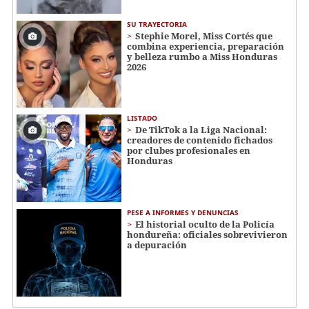
SU TRAYECTORIA
Stephie Morel, Miss Cortés que
combina experiencia, preparación
y belleza rumbo a Miss Honduras
2026
LISTADO
De TikTok a la Liga Nacional:
creadores de contenido fichados
por clubes profesionales en
Honduras
PESE A INFORMES Y DENUNCIAS
El historial oculto de la Policía
hondureña: oficiales sobrevivieron
a depuración