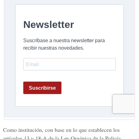
Como institución, con base en lo que establecen los
artículos 13 y 18-A de la Ley Orgánica de la Policía