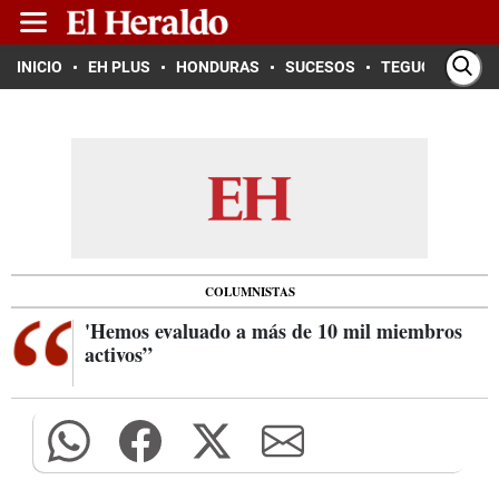
INICIO
EH PLUS
HONDURAS
SUCESOS
TEGUCIGALPA
COLUMNISTAS
'Hemos evaluado a más de 10 mil miembros
activos”