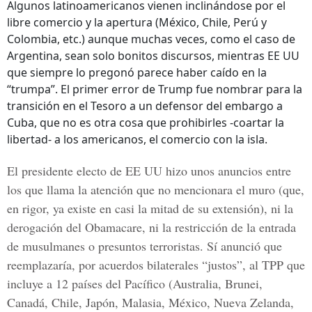
Algunos latinoamericanos vienen inclinándose por el
libre comercio y la apertura (México, Chile, Perú y
Colombia, etc.) aunque muchas veces, como el caso de
Argentina, sean solo bonitos discursos, mientras EE UU
que siempre lo pregonó parece haber caído en la
“trumpa”. El primer error de Trump fue nombrar para la
transición en el Tesoro a un defensor del embargo a
Cuba, que no es otra cosa que prohibirles -coartar la
libertad- a los americanos, el comercio con la isla.
El presidente electo de EE UU hizo unos anuncios entre
los que llama la atención que no mencionara el muro (que,
en rigor, ya existe en casi la mitad de su extensión), ni la
derogación del Obamacare, ni la restricción de la entrada
de musulmanes o presuntos terroristas. Sí anunció que
reemplazaría, por acuerdos bilaterales “justos”, al TPP que
incluye a 12 países del Pacífico (Australia, Brunei,
Canadá, Chile, Japón, Malasia, México, Nueva Zelanda,