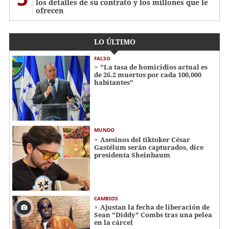
los detalles de su contrato y los millones que le
ofrecen
LO ÚLTIMO
FALSO
"La tasa de homicidios actual es
de 26.2 muertos por cada 100,000
habitantes"
MUNDO
Asesinos del tiktoker César
Gastélum serán capturados, dice
presidenta Sheinbaum
CAMBIOS
Ajustan la fecha de liberación de
Sean "Diddy" Combs tras una pelea
en la cárcel