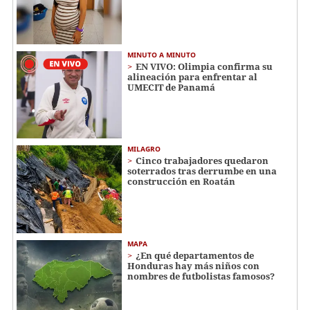
MINUTO A MINUTO
EN VIVO: Olimpia confirma su
alineación para enfrentar al
UMECIT de Panamá
MILAGRO
Cinco trabajadores quedaron
soterrados tras derrumbe en una
construcción en Roatán
MAPA
¿En qué departamentos de
Honduras hay más niños con
nombres de futbolistas famosos?