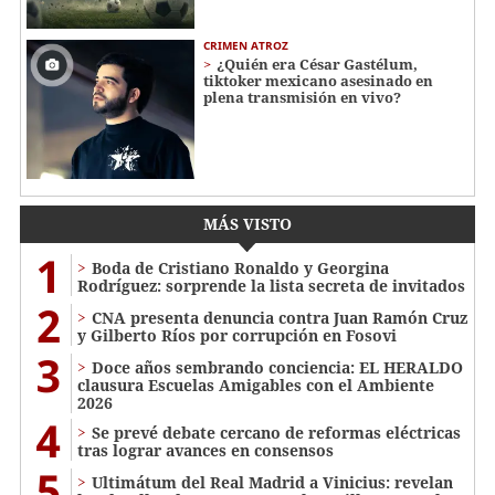
CRIMEN ATROZ
¿Quién era César Gastélum,
tiktoker mexicano asesinado en
plena transmisión en vivo?
MÁS VISTO
1
Boda de Cristiano Ronaldo y Georgina
Rodríguez: sorprende la lista secreta de invitados
2
CNA presenta denuncia contra Juan Ramón Cruz
y Gilberto Ríos por corrupción en Fosovi
3
Doce años sembrando conciencia: EL HERALDO
clausura Escuelas Amigables con el Ambiente
2026
4
Se prevé debate cercano de reformas eléctricas
tras lograr avances en consensos
5
Ultimátum del Real Madrid a Vinicius: revelan