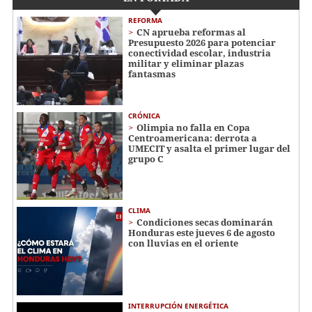
REFORMA
CN aprueba reformas al
Presupuesto 2026 para potenciar
conectividad escolar, industria
militar y eliminar plazas
fantasmas
CRÓNICA
Olimpia no falla en Copa
Centroamericana: derrota a
UMECIT y asalta el primer lugar del
grupo C
CLIMA
Condiciones secas dominarán
Honduras este jueves 6 de agosto
con lluvias en el oriente
INTERRUPCIÓN ENERGÉTICA