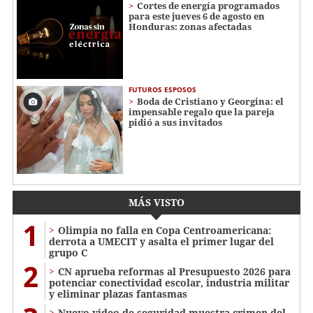
Cortes de energía programados
para este jueves 6 de agosto en
Honduras: zonas afectadas
FUTUROS ESPOSOS
Boda de Cristiano y Georgina: el
impensable regalo que la pareja
pidió a sus invitados
MÁS VISTO
1
Olimpia no falla en Copa Centroamericana:
derrota a UMECIT y asalta el primer lugar del
grupo C
2
CN aprueba reformas al Presupuesto 2026 para
potenciar conectividad escolar, industria militar
y eliminar plazas fantasmas
Nuevo video de seguridad muestra crimen del