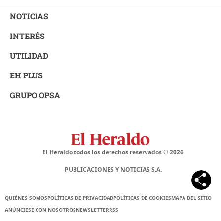
NOTICIAS
INTERÉS
UTILIDAD
EH PLUS
GRUPO OPSA
El Heraldo todos los derechos reservados ©
2026
PUBLICACIONES Y NOTICIAS S.A.
QUIÉNES SOMOS
POLÍTICAS DE PRIVACIDAD
POLÍTICAS DE COOKIES
MAPA DEL SITIO
ANÚNCIESE CON NOSOTROS
NEWSLETTER
RSS