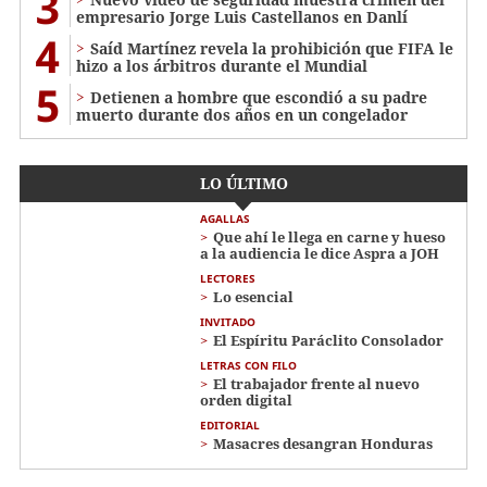
3
empresario Jorge Luis Castellanos en Danlí
4
Saíd Martínez revela la prohibición que FIFA le
hizo a los árbitros durante el Mundial
5
Detienen a hombre que escondió a su padre
muerto durante dos años en un congelador
LO ÚLTIMO
AGALLAS
Que ahí le llega en carne y hueso
a la audiencia le dice Aspra a JOH
LECTORES
Lo esencial
INVITADO
El Espíritu Paráclito Consolador
LETRAS CON FILO
El trabajador frente al nuevo
orden digital
EDITORIAL
Masacres desangran Honduras