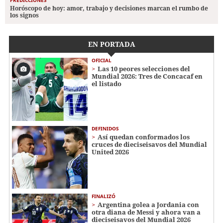
Horóscopo de hoy: amor, trabajo y decisiones marcan el rumbo de
los signos
EN PORTADA
OFICIAL
Las 10 peores selecciones del
Mundial 2026: Tres de Concacaf en
el listado
DEFINIDOS
Así quedan conformados los
cruces de dieciseisavos del Mundial
United 2026
FINALIZÓ
Argentina golea a Jordania con
otra diana de Messi y ahora van a
dieciseisavos del Mundial 2026