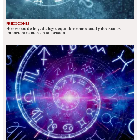
PREDICCIONES
Horóscopo de hoy: diálogo, equilibrio emocional y decisiones
importantes marcan la jornada