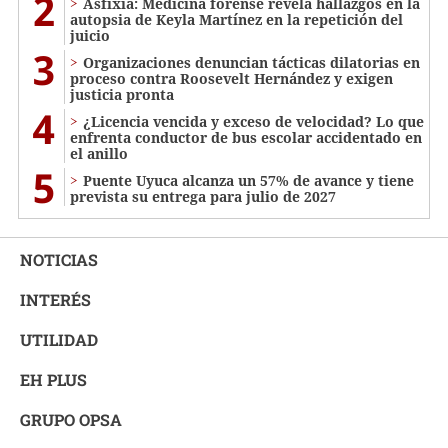
2
Asfixia: Medicina forense revela hallazgos en la
autopsia de Keyla Martínez en la repetición del
juicio
3
Organizaciones denuncian tácticas dilatorias en
proceso contra Roosevelt Hernández y exigen
justicia pronta
4
¿Licencia vencida y exceso de velocidad? Lo que
enfrenta conductor de bus escolar accidentado en
el anillo
5
Puente Uyuca alcanza un 57% de avance y tiene
prevista su entrega para julio de 2027
NOTICIAS
INTERÉS
UTILIDAD
EH PLUS
GRUPO OPSA