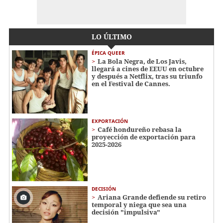
LO ÚLTIMO
ÉPICA QUEER
La Bola Negra, de Los Javis,
llegará a cines de EEUU en octubre
y después a Netflix, tras su triunfo
en el Festival de Cannes.
EXPORTACIÓN
Café hondureño rebasa la
proyección de exportación para
2025-2026
DECISIÓN
Ariana Grande defiende su retiro
temporal y niega que sea una
decisión "impulsiva"