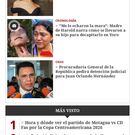
CRONOLOGÍA
"Me le echaron la mara": Madre
de Harold narra cómo se llevaron a
su hijo para decapitarlo en Yoro
CASO
Procuraduría General de la
República pedirá detención judicial
para Juan Orlando Hernández
MÁS VISTO
1
Hora y dónde ver el partido de Motagua vs CD
Fas por la Copa Centroamericana 2026