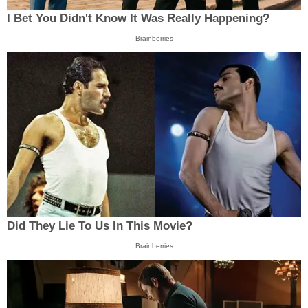
I Bet You Didn't Know It Was Really Happening?
Brainberries
Did They Lie To Us In This Movie?
Brainberries