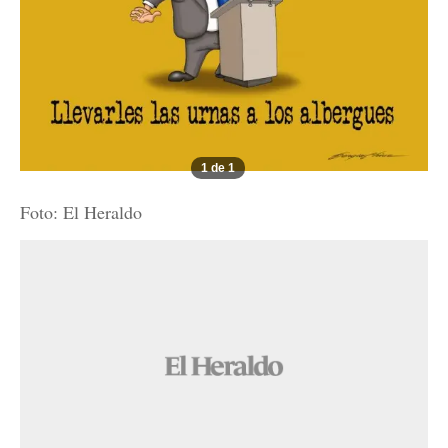
1 de 1
Foto: El Heraldo