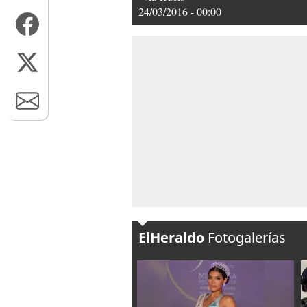
24/03/2016 - 00:00
ElHeraldo
Fotogalerías