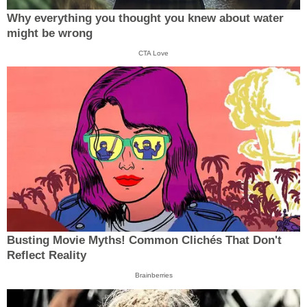
Why everything you thought you knew about water
might be wrong
CTA Love
Busting Movie Myths! Common Clichés That Don't
Reflect Reality
Brainberries