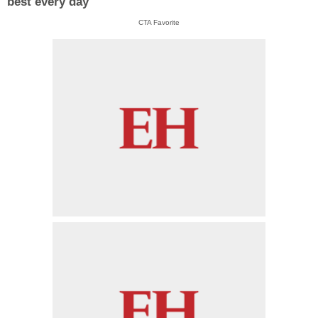
best every day
CTA Favorite