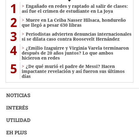
1
Engañado en redes y raptado al salir de clases:
así fue el crimen de estudiante en La Joya
2
Muere en La Ceiba Nasser Hilsaca, hondureño
que llegó a pesar 630 libras
3
Periodistas advierten denuncias internacionales
si se dilata caso contra Roosevelt Hernández
4
¿Emilio Izaguirre y Virginia Varela terminaron
después de 20 años juntos? Lo que ambos
hicieron en redes
5
¿De qué murió el padre de Messi? Hacen
impactante revelación y así fueron sus últimos
días
NOTICIAS
INTERÉS
UTILIDAD
EH PLUS