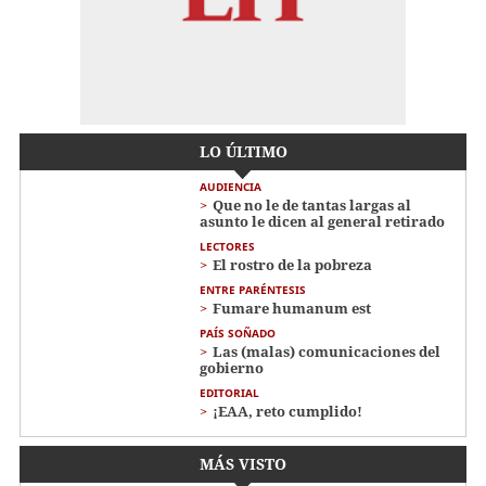
LO ÚLTIMO
AUDIENCIA
Que no le de tantas largas al
asunto le dicen al general retirado
LECTORES
El rostro de la pobreza
ENTRE PARÉNTESIS
Fumare humanum est
PAÍS SOÑADO
Las (malas) comunicaciones del
gobierno
EDITORIAL
¡EAA, reto cumplido!
MÁS VISTO