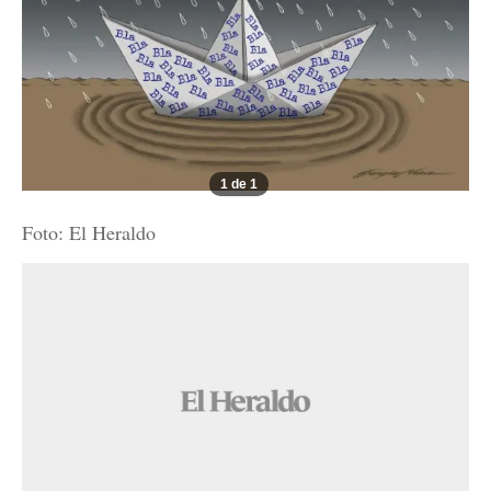
1 de 1
Foto: El Heraldo