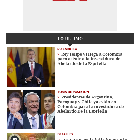
LO ÚLTIMO
SU LARRIBO
Rey Felipe VI llega a Colombia
para asistir a la investidura de
Abelardo de la Espriella
TOMA DE POSESIÓN
Presidentes de Argentina,
Paraguay y Chile ya están en
Colombia para la investidura de
Abelardo De la Espriella
DETALLES
Lo citaron en la Villa Nueva y lo