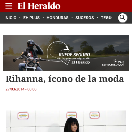
INICIO
EH PLUS
HONDURAS
SUCESOS
TEGUCIGALPA
Rihanna, ícono de la moda
27/03/2014 - 00:00