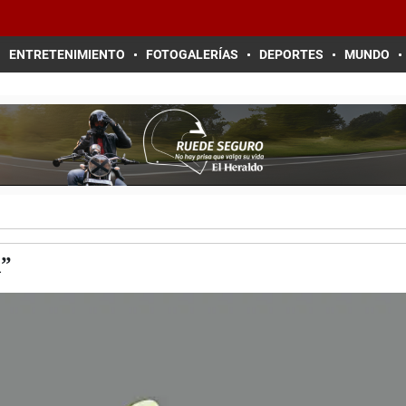
ENTRETENIMIENTO
FOTOGALERÍAS
DEPORTES
MUNDO
l”