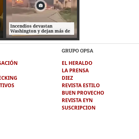
Incendios devastan
Washington y dejan más de
600 estructuras destruidas
GRUPO OPSA
GACIÓN
EL HERALDO
LA PRENSA
ECKING
DIEZ
TIVOS
REVISTA ESTILO
BUEN PROVECHO
REVISTA EYN
SUSCRIPCION