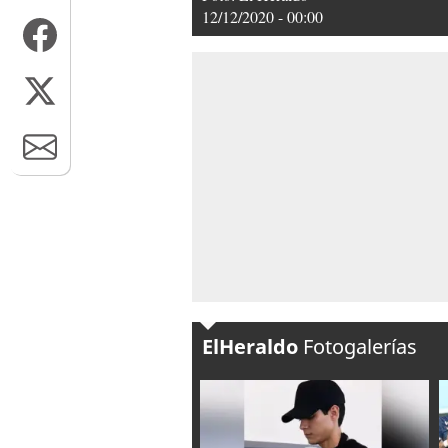
12/12/2020 - 00:00
ElHeraldo
Fotogalerías