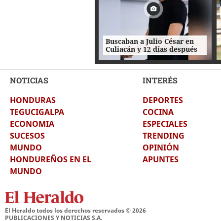
Buscaban a Julio César en
Culiacán y 12 días después
fue hallado en bolsas negras
NOTICIAS
INTERÉS
HONDURAS
DEPORTES
TEGUCIGALPA
COCINA
ECONOMIA
ESPECIALES
SUCESOS
TRENDING
MUNDO
OPINIÓN
HONDUREÑOS EN EL
APUNTES
MUNDO
El Heraldo todos los derechos reservados ©
2026
PUBLICACIONES Y NOTICIAS S.A.