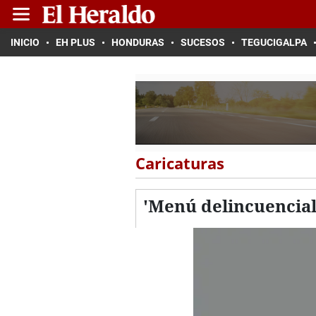
INICIO
EH PLUS
HONDURAS
SUCESOS
TEGUCIGALPA
Caricaturas
'Menú delincuencia