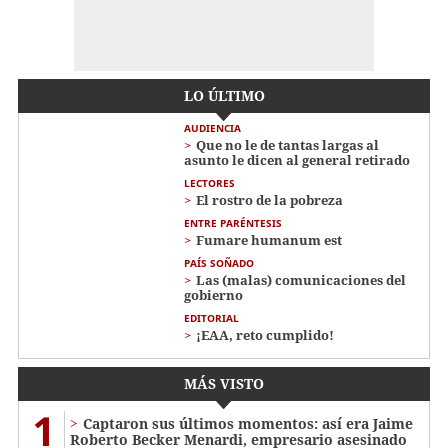
LO ÚLTIMO
AUDIENCIA
Que no le de tantas largas al
asunto le dicen al general retirado
LECTORES
El rostro de la pobreza
ENTRE PARÉNTESIS
Fumare humanum est
PAÍS SOÑADO
Las (malas) comunicaciones del
gobierno
EDITORIAL
¡EAA, reto cumplido!
MÁS VISTO
1
Captaron sus últimos momentos: así era Jaime
Roberto Becker Menardi​​​, empresario asesinado