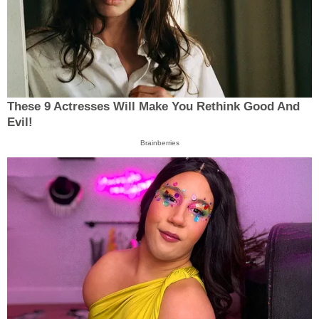
These 9 Actresses Will Make You Rethink Good And
Evil!
Brainberries