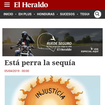
INICIO
EH PLUS
HONDURAS
SUCESOS
TEGUCIGALPA
Está perra la sequía
05/04/2019 - 00:00