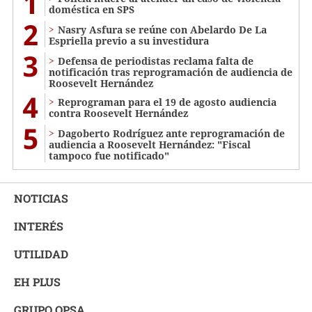
1
doméstica en SPS
2
Nasry Asfura se reúne con Abelardo De La
Espriella previo a su investidura
3
Defensa de periodistas reclama falta de
notificación tras reprogramación de audiencia de
Roosevelt Hernández
4
Reprograman para el 19 de agosto audiencia
contra Roosevelt Hernández
5
Dagoberto Rodríguez ante reprogramación de
audiencia a Roosevelt Hernández: "Fiscal
tampoco fue notificado"
NOTICIAS
INTERÉS
UTILIDAD
EH PLUS
GRUPO OPSA