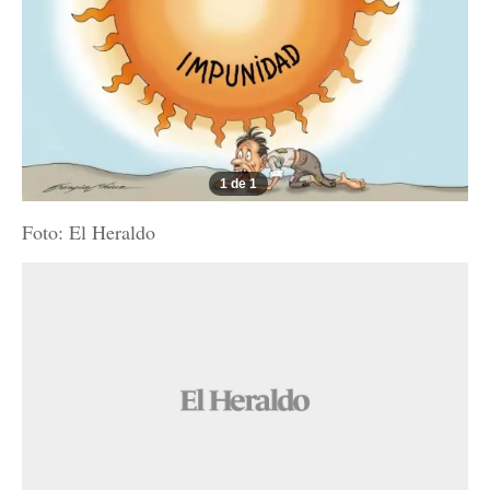
1 de 1
Foto: El Heraldo