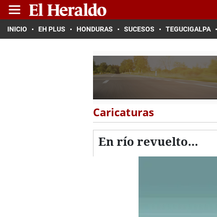
INICIO
EH PLUS
HONDURAS
SUCESOS
TEGUCIGALPA
Caricaturas
En río revuelto...