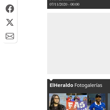
07/11/2020 - 00:00
ElHeraldo
Fotogalerías