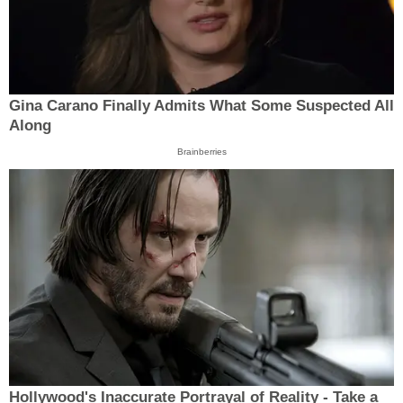
Gina Carano Finally Admits What Some Suspected All
Along
Brainberries
Hollywood's Inaccurate Portrayal of Reality - Take a