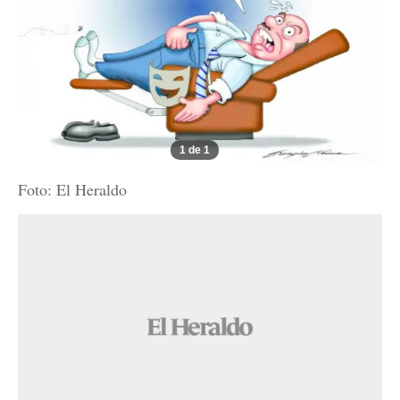
1 de 1
Foto: El Heraldo