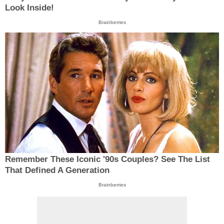
Look Inside!
Brainberries
Remember These Iconic '90s Couples? See The List
That Defined A Generation
Brainberries