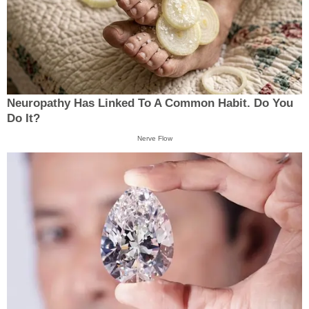
Neuropathy Has Linked To A Common Habit. Do You
Do It?
Nerve Flow