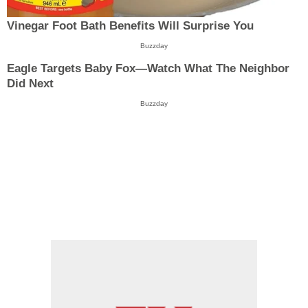
Vinegar Foot Bath Benefits Will Surprise You
Buzzday
Eagle Targets Baby Fox—Watch What The Neighbor
Did Next
Buzzday