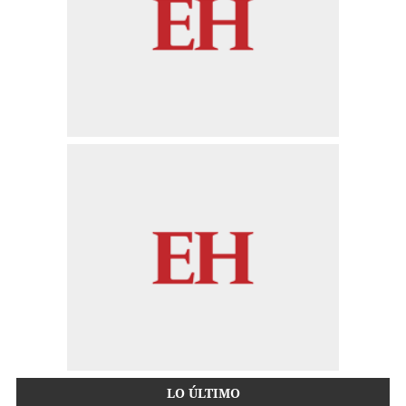
LO ÚLTIMO