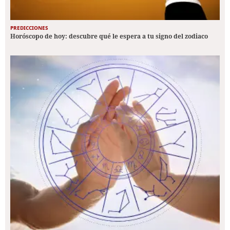
PREDICCIONES
Horóscopo de hoy: descubre qué le espera a tu signo del zodiaco