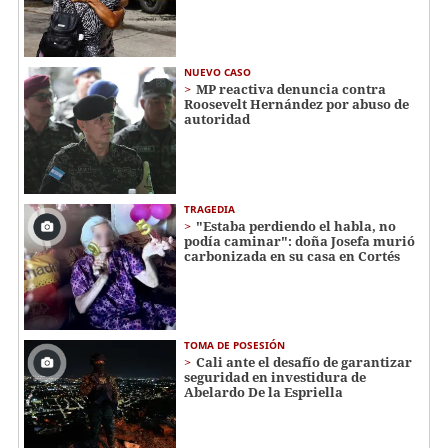
NUEVO CASO
MP reactiva denuncia contra
Roosevelt Hernández por abuso de
autoridad
TRAGEDIA
"Estaba perdiendo el habla, no
podía caminar": doña Josefa murió
carbonizada en su casa en Cortés
TOMA DE POSESIÓN
Cali ante el desafío de garantizar
seguridad en investidura de
Abelardo De la Espriella