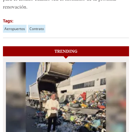
renovación.
Tags:
Aeropuertos
Contrato
TRENDING