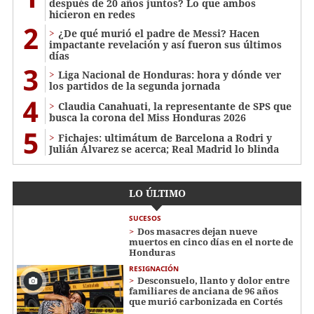
después de 20 años juntos? Lo que ambos
hicieron en redes
2
¿De qué murió el padre de Messi? Hacen
impactante revelación y así fueron sus últimos
días
3
Liga Nacional de Honduras: hora y dónde ver
los partidos de la segunda jornada
4
Claudia Canahuati, la representante de SPS que
busca la corona del Miss Honduras 2026
5
Fichajes: ultimátum de Barcelona a Rodri y
Julián Álvarez se acerca; Real Madrid lo blinda
LO ÚLTIMO
SUCESOS
Dos masacres dejan nueve
muertos en cinco días en el norte de
Honduras
RESIGNACIÓN
​​​​Desconsuelo, llanto y dolor entre
familiares de anciana de 96 años
que murió carbonizada en Cortés