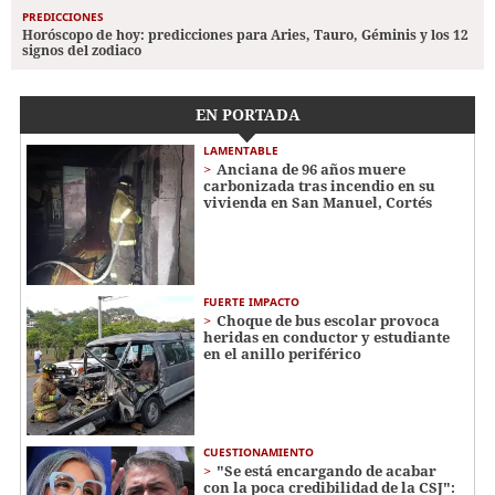
PREDICCIONES
Horóscopo de hoy: predicciones para Aries, Tauro, Géminis y los 12
signos del zodiaco
EN PORTADA
LAMENTABLE
Anciana de 96 años muere
carbonizada tras incendio en su
vivienda en San Manuel, Cortés
FUERTE IMPACTO
Choque de bus escolar provoca
heridas en conductor y estudiante
en el anillo periférico
CUESTIONAMIENTO
"Se está encargando de acabar
con la poca credibilidad de la CSJ":