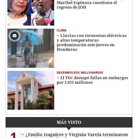
Maribel Espinoza cuestiona el
regreso de JOH
CLIMA
Lluvias con tormentas eléctricas
y altas temperaturas
predominarán este jueves en
Honduras
DESEMBOLSOS MILLONARIOS
El TSC destapó fallas en embargos
por L921 millones
MÁS VISTO
1
¿Emilio Izaguirre y Virginia Varela terminaron