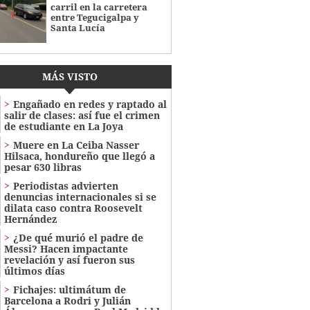
carril en la carretera
entre Tegucigalpa y
Santa Lucía
MÁS VISTO
Engañado en redes y raptado al
salir de clases: así fue el crimen
de estudiante en La Joya
Muere en La Ceiba Nasser
Hilsaca, hondureño que llegó a
pesar 630 libras
Periodistas advierten
denuncias internacionales si se
dilata caso contra Roosevelt
Hernández
¿De qué murió el padre de
Messi? Hacen impactante
revelación y así fueron sus
últimos días
Fichajes: ultimátum de
Barcelona a Rodri y Julián