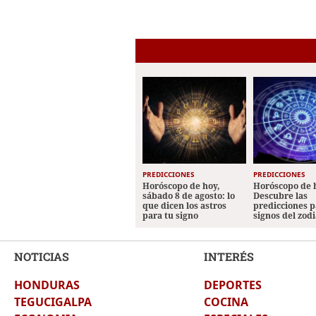
PREDICCIONES
PREDICCIONES
Horóscopo de hoy,
Horóscopo de 
sábado 8 de agosto: lo
Descubre las
que dicen los astros
predicciones p
para tu signo
signos del zod
NOTICIAS
INTERÉS
HONDURAS
DEPORTES
TEGUCIGALPA
COCINA