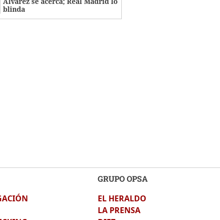
Álvarez se acerca; Real Madrid lo
blinda
GRUPO OPSA
GACIÓN
EL HERALDO
LA PRENSA