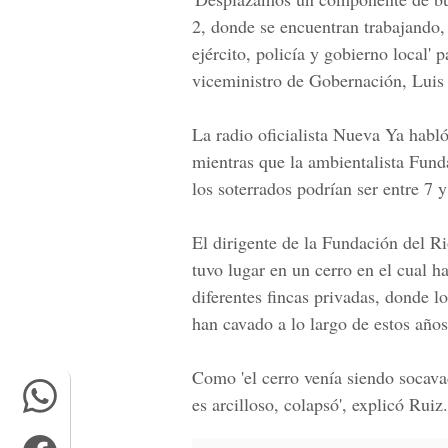
2, donde se encuentran trabajando,
ejército, policía y gobierno local' 
viceministro de Gobernación, Luis
La
radio oficialista Nueva Ya
habló
mientras que la ambientalista
Funda
los soterrados podrían ser entre 7 
El dirigente de la
Fundación del R
tuvo lugar en un cerro en el cual h
diferentes fincas privadas, donde l
han cavado a lo largo de estos años
Como 'el cerro venía siendo socavad
es arcilloso, colapsó', explicó Ruiz.