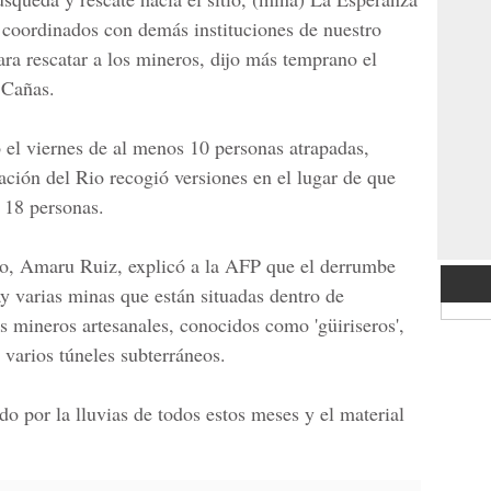
 coordinados con demás instituciones de nuestro
para rescatar a los mineros, dijo más temprano el
 Cañas.
 el viernes de al menos 10 personas atrapadas,
ción del Rio
recogió versiones en el lugar de que
y 18 personas.
io, Amaru Ruiz,
explicó a la AFP que el derrumbe
ay varias minas que están situadas dentro de
os mineros artesanales, conocidos como 'güiriseros',
 varios túneles subterráneos.
o por la lluvias de todos estos meses y el material