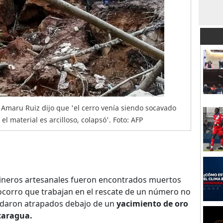
, Amaru Ruiz dijo que 'el cerro venía siendo socavado
el material es arcilloso, colapsó'. Foto: AFP
neros artesanales fueron encontrados muertos
ocorro que trabajan en el rescate de un número no
daron atrapados debajo de un
yacimiento de oro
caragua.