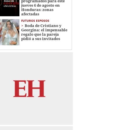
programados para este
jueves 6 de agosto en
Honduras: zonas
afectadas
FUTUROS ESPOSOS
Boda de Cristiano y
Georgina: el impensable
regalo que la pareja
pidió a sus invitados