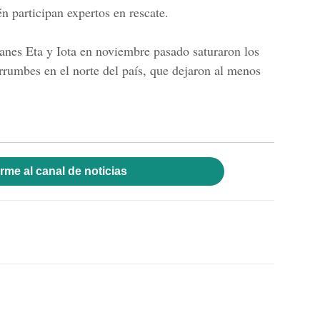
n participan expertos en rescate.
anes Eta y Iota
en noviembre pasado saturaron los
rrumbes en el norte del país, que dejaron al menos
rme al canal de noticias