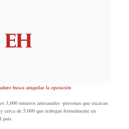
duro busca aniquilar la oposición
s 3,000 mineros artesanales -personas que excavan
 y cerca de 5,000 que trabajan formalmente en
l país.