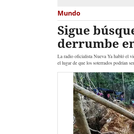
Mundo
Sigue búsqu
derrumbe en
La radio oficialista Nueva Ya habló el v
el lugar de que los soterrados podrían se