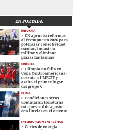
EN PORTADA
REFORMA
CN aprueba reformas
al Presupuesto 2026 para
potenciar conectividad
escolar, industria
militar y eliminar
plazas fantasmas
CRÓNICA
Olimpia no falla en
Copa Centroamericana:
derrota a UMECIT y
asalta el primer lugar
del grupo C
CLIMA
Condiciones secas
dominarán Honduras
este jueves 6 de agosto
con lluvias en el oriente
INTERRUPCIÓN ENERGÉTICA
Cortes de energía