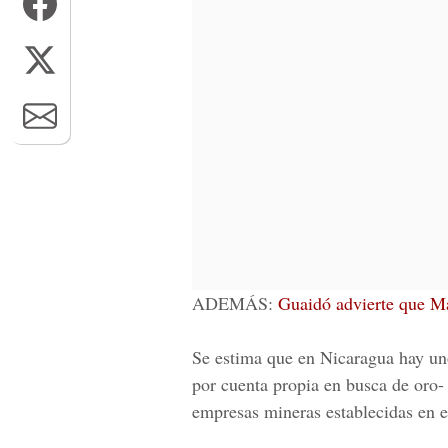
ADEMÁS:
Guaidó advierte que Ma
Se estima que en
Nicaragua
hay uno
por cuenta propia en busca de oro-
empresas mineras establecidas en e