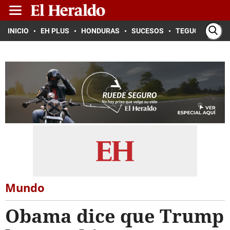
INICIO
EH PLUS
HONDURAS
SUCESOS
TEGUCIGALPA
Mundo
Obama dice que Trump