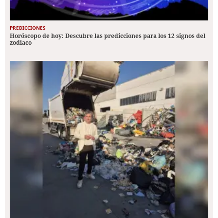
PREDICCIONES
Horóscopo de hoy: Descubre las predicciones para los 12 signos del
zodiaco