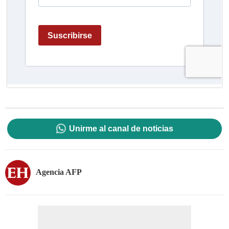
Unirme al canal de noticias
Agencia AFP