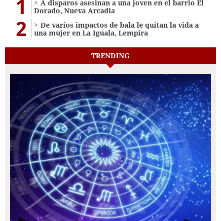
1
A disparos asesinan a una joven en el barrio El
Dorado, Nueva Arcadia
2
De varios impactos de bala le quitan la vida a
una mujer en La Iguala, Lempira
TRENDING