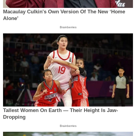
Macaulay Culkin's Own Version Of The New ‘Home
Alone’
Brainberries
Tallest Women On Earth — Their Height Is Jaw-
Dropping
Brainberries