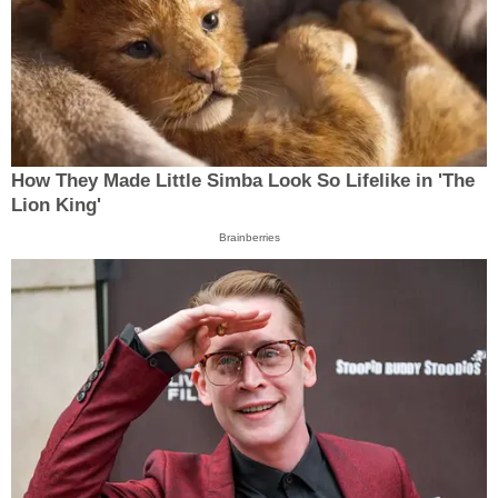
How They Made Little Simba Look So Lifelike in 'The
Lion King'
Brainberries