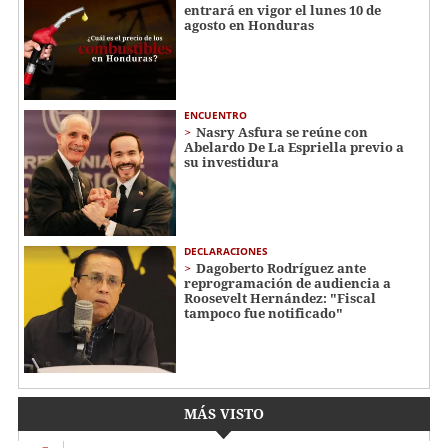
entrará en vigor el lunes 10 de
agosto en Honduras
ENCUENTRO
Nasry Asfura se reúne con
Abelardo De La Espriella previo a
su investidura
DECLARACIONES
Dagoberto Rodríguez ante
reprogramación de audiencia a
Roosevelt Hernández: "Fiscal
tampoco fue notificado"
MÁS VISTO