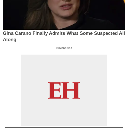
Gina Carano Finally Admits What Some Suspected All
Along
Brainberries