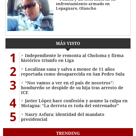
enfrentamiento armado en
Lepaguare, Olancho
MÁS VISTO
1
Independiente le remonta al Choloma y firma
histórico triunfo en Liga
2
Localizan sana y salva a menor de 11 años
reportada como desaparecida en San Pedro Sula
3
“Nos vamos a ver en el país de nosotros”:
hondureño se despide de su hija tras arresto de
ICE
4
Javier López hace confesión y asume la culpa en
Motagua: “La derrota es toda del entrenador”
5
Nasry Asfura: identidad del mandato
presidencial
TRENDING