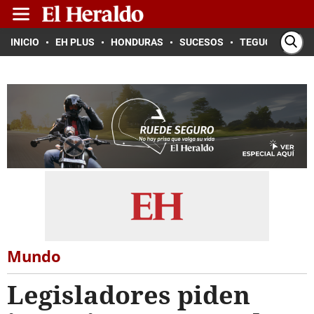
INICIO
EH PLUS
HONDURAS
SUCESOS
TEGUCIGALPA
Mundo
Legisladores piden