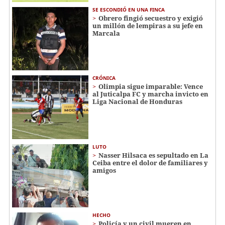
SE ESCONDIÓ EN UNA FINCA
Obrero fingió secuestro y exigió
un millón de lempiras a su jefe en
Marcala
CRÓNICA
Olimpia sigue imparable: Vence
al Juticalpa FC y marcha invicto en
Liga Nacional de Honduras
LUTO
Nasser Hilsaca es sepultado en La
Ceiba entre el dolor de familiares y
amigos
HECHO
Policía y un civil mueren en