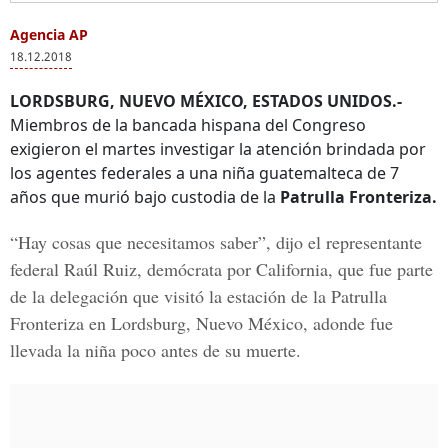
Agencia AP
18.12.2018
LORDSBURG, NUEVO MÉXICO, ESTADOS UNIDOS.-
Miembros de la bancada hispana del Congreso
exigieron el martes investigar la atención brindada por
los agentes federales a una niña guatemalteca de 7
años que murió bajo custodia de la
Patrulla Fronteriza.
“Hay cosas que necesitamos saber”, dijo el representante
federal
Raúl Ruiz
, demócrata por California, que fue parte
de la delegación que visitó la estación de la
Patrulla
Fronteriza
en
Lordsburg, Nuevo México
, adonde fue
llevada la niña poco antes de su muerte.