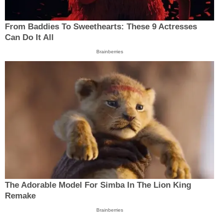
From Baddies To Sweethearts: These 9 Actresses
Can Do It All
Brainberries
The Adorable Model For Simba In The Lion King
Remake
Brainberries