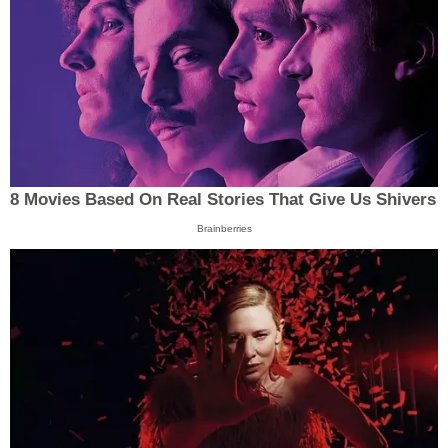
8 Movies Based On Real Stories That Give Us Shivers
Brainberries