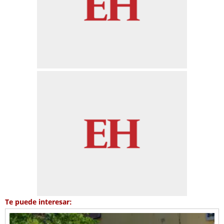
Te puede interesar: