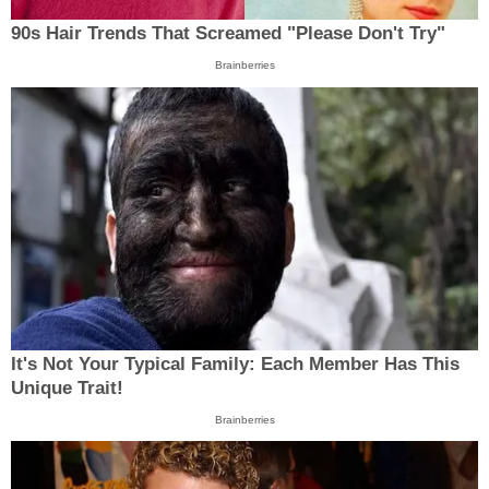
90s Hair Trends That Screamed "Please Don't Try"
Brainberries
It's Not Your Typical Family: Each Member Has This
Unique Trait!
Brainberries