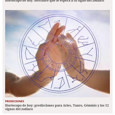
Horóscopo de hoy: descubre qué le espera a tu signo del zodiaco
PREDICCIONES
Horóscopo de hoy: predicciones para Aries, Tauro, Géminis y los 12
signos del zodiaco