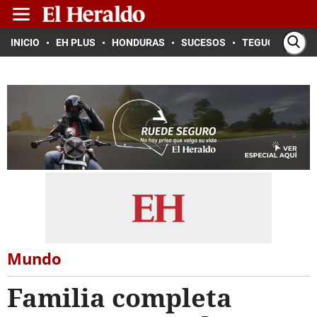
INICIO
EH PLUS
HONDURAS
SUCESOS
TEGUCIGALPA
Mundo
Familia completa