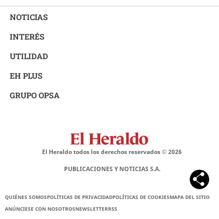
NOTICIAS
INTERÉS
UTILIDAD
EH PLUS
GRUPO OPSA
El Heraldo todos los derechos reservados ©
2026
PUBLICACIONES Y NOTICIAS S.A.
QUIÉNES SOMOS
POLÍTICAS DE PRIVACIDAD
POLÍTICAS DE COOKIES
MAPA DEL SITIO
ANÚNCIESE CON NOSOTROS
NEWSLETTER
RSS