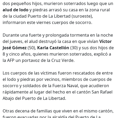
dos pequeños hijos, murieron soterrados luego que un
alud de lodo
y piedras arrasó su casa en la zona rural
de la ciudad Puerto de La Libertad (suroeste),
informaron este viernes cuerpos de socorro.
Durante una fuerte y prolongada tormenta en la noche
del jueves, el alud destruyó la casa en que vivían
Víctor
José Gómez
(50),
Karla Castellón
(30) y sus dos hijos de
8 y cinco años, quienes murieron soterrados, explicó a
la AFP un portavoz de la Cruz Verde.
Los cuerpos de las víctimas fueron rescatados de entre
el lodo y piedras por vecinos, miembros de cuerpos de
socorro y soldados de la Fuerza Naval, que acudieron
rápidamente al lugar del hecho en el cantón San Rafael
Abajo del Puerto de La Libertad.
Otras decena de familias que viven en el mismo cantón,
fueron evacuadas por la alcaldía del Puerto de La