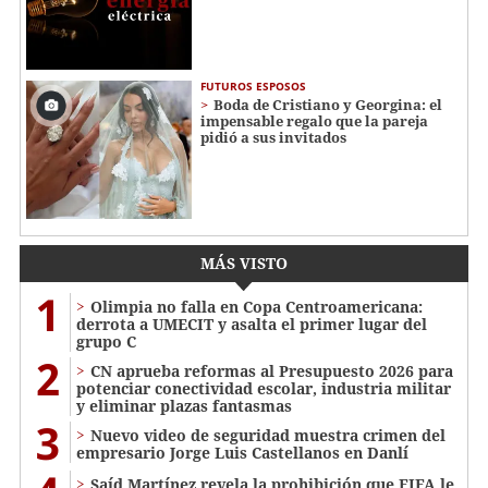
FUTUROS ESPOSOS
Boda de Cristiano y Georgina: el
impensable regalo que la pareja
pidió a sus invitados
MÁS VISTO
1
Olimpia no falla en Copa Centroamericana:
derrota a UMECIT y asalta el primer lugar del
grupo C
2
CN aprueba reformas al Presupuesto 2026 para
potenciar conectividad escolar, industria militar
y eliminar plazas fantasmas
3
Nuevo video de seguridad muestra crimen del
empresario Jorge Luis Castellanos en Danlí
Saíd Martínez revela la prohibición que FIFA le