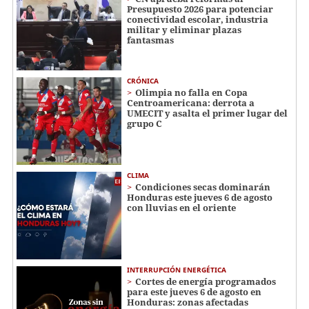
Presupuesto 2026 para potenciar
conectividad escolar, industria
militar y eliminar plazas
fantasmas
CRÓNICA
Olimpia no falla en Copa
Centroamericana: derrota a
UMECIT y asalta el primer lugar del
grupo C
CLIMA
Condiciones secas dominarán
Honduras este jueves 6 de agosto
con lluvias en el oriente
INTERRUPCIÓN ENERGÉTICA
Cortes de energía programados
para este jueves 6 de agosto en
Honduras: zonas afectadas