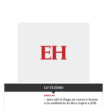
LO ÚLTIMO
AGALLAS
Que ahí le llega en carne y hueso
a la audiencia le dice Aspra a JOH