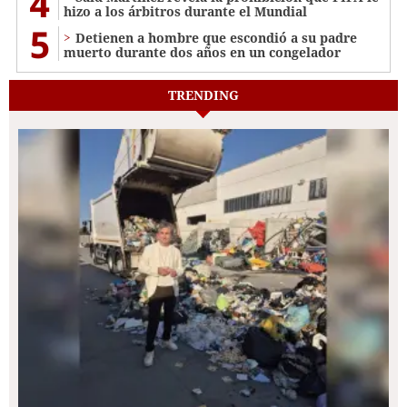
4
hizo a los árbitros durante el Mundial
5
Detienen a hombre que escondió a su padre
muerto durante dos años en un congelador
TRENDING