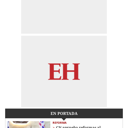
EN PORTADA
REFORMA
CN aprueba reformas al