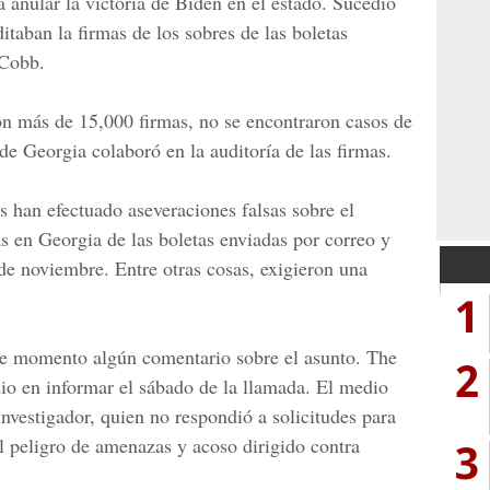
a anular la victoria de Biden en el estado. Sucedió
itaban la firmas de los sobres de las boletas
 Cobb.
ron más de 15,000 firmas, no se encontraron casos de
 de
Georgia
colaboró en la auditoría de las firmas.
 han efectuado aseveraciones falsas sobre el
as en Georgia de las boletas enviadas por correo y
 de noviembre. Entre otras cosas, exigieron una
1
e momento algún comentario sobre el asunto. The
2
io en informar el sábado de la llamada. El medio
investigador, quien no respondió a solicitudes para
l peligro de amenazas y acoso dirigido contra
3