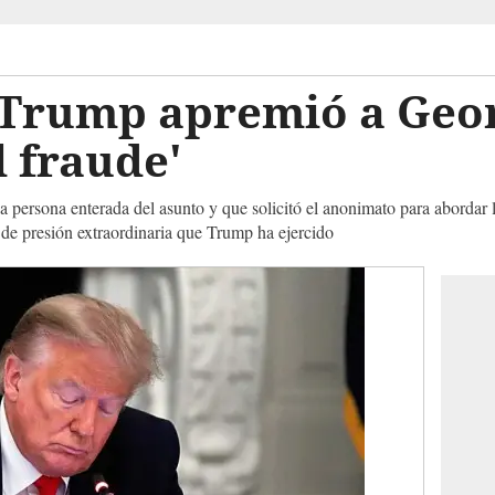
 Trump apremió a Geor
l fraude'
 persona enterada del asunto y que solicitó el anonimato para abordar l
 de presión extraordinaria que Trump ha ejercido