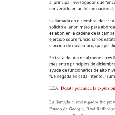
al principal investigador que “enc
convertirlo en un héroe nacional.
La llamada en diciembre, descrit
solicitó el anonimato para abordar
eslabón en la cadena de la campa
ejercido sobre funcionarios estata
elección de noviembre, que perdi
Se trata de una de al menos tres 
mes entre principios de diciembr
ayuda de funcionarios de alto nivel
fue negada en cada intento. Trum
LEA:
Desata polémica la expulsió
La llamada al investigador fue prev
Estado de Georgia, Brad Raffensper