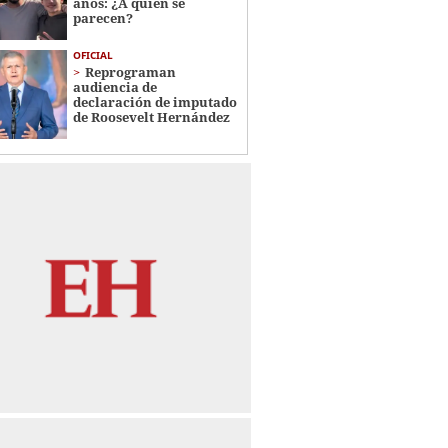
años: ¿A quién se
parecen?
OFICIAL
Reprograman
audiencia de
declaración de imputado
de Roosevelt Hernández