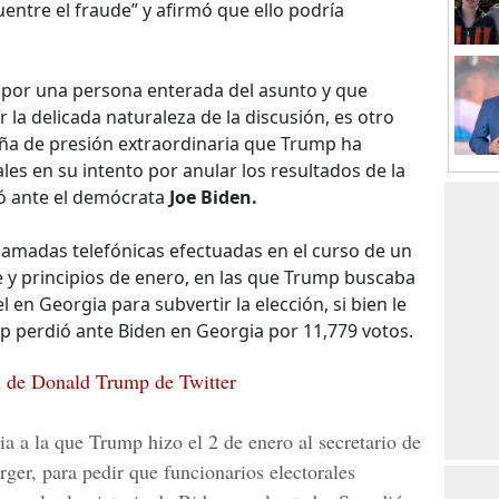
uentre el fraude” y afirmó que ello podría
a por una persona enterada del asunto y que
 la delicada naturaleza de la discusión, es otro
ña de presión extraordinaria que Trump ha
les en su intento por anular los resultados de la
ó ante el demócrata
Joe Biden.
llamadas telefónicas efectuadas en el curso de un
e y principios de enero, en las que Trump buscaba
 en Georgia para subvertir la elección, si bien le
p perdió ante Biden en Georgia por 11,779 votos.
n de Donald Trump de Twitter
ia a la que Trump hizo el 2 de enero al secretario de
ger, para pedir que funcionarios electorales