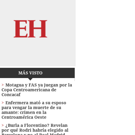
MÁS VISTO
Motagua y FAS ya juegan por la
Copa Centroamericana de
Concacaf
Enfermera mató a su esposo
para vengar la muerte de su
amante: crimen en la
Centroamérica Oeste
¿Burla a Florentino? Revelan
por qué Rodri habría elegido al
Barcelona y no al Real Madrid