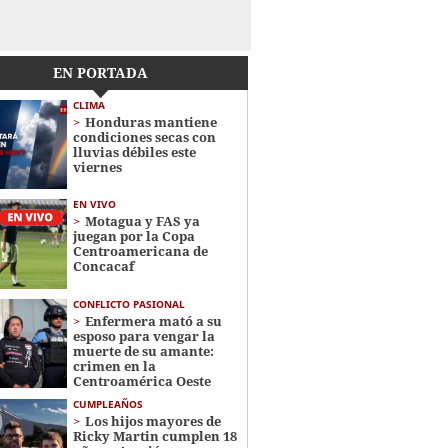
EN PORTADA
CLIMA
Honduras mantiene
condiciones secas con
lluvias débiles este
viernes
EN VIVO
Motagua y FAS ya
juegan por la Copa
Centroamericana de
Concacaf
CONFLICTO PASIONAL
Enfermera mató a su
esposo para vengar la
muerte de su amante:
crimen en la
Centroamérica Oeste
CUMPLEAÑOS
Los hijos mayores de
Ricky Martin cumplen 18