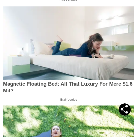
CTA Favorite
Magnetic Floating Bed: All That Luxury For Mere $1.6
Mil?
Brainberries