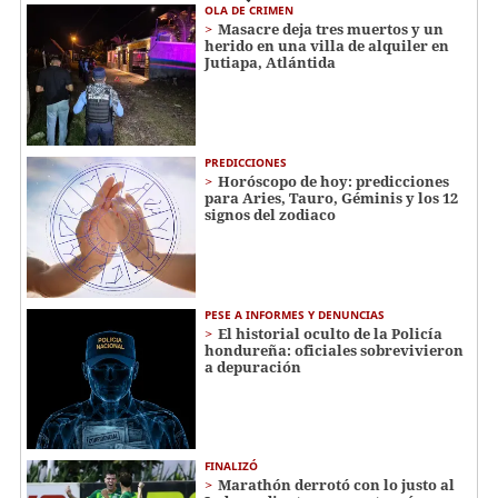
OLA DE CRIMEN
Masacre deja tres muertos y un
herido en una villa de alquiler en
Jutiapa, Atlántida
PREDICCIONES
Horóscopo de hoy: predicciones
para Aries, Tauro, Géminis y los 12
signos del zodiaco
PESE A INFORMES Y DENUNCIAS
El historial oculto de la Policía
hondureña: oficiales sobrevivieron
a depuración
FINALIZÓ
Marathón derrotó con lo justo al