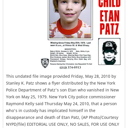
This undated file image provided Friday, May 28, 2010 by
Stanley K. Patz shows a flyer distributed by the New York
Police Department of Patz's son Etan who vanished in New
York on May 25, 1979. New York City police commissioner
Raymond Kelly said Thursday May 24, 2010, that a person
who's in custody has implicated himself in the
disappearance and death of Etan Patz, (AP Photo/Courtesy
NYPD/file) EDITORIAL USE ONLY, NO SALES, FOR USE ONLY