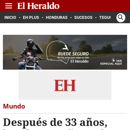
INICIO
EH PLUS
HONDURAS
SUCESOS
TEGUCIGALPA
Mundo
Después de 33 años,