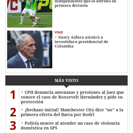
Independiente que se estrenó en
primera división
VIAJE
Nasry Asfura asistirá a
investidura presidencial de
Colombia
MÁS VISTO
1
CPH denuncia amenazas y presiones al juez que
conoce el caso de Roosevelt Hernández y pide su
protección
2
¡Rechazo inicial! Manchester City dice "no" a la
primera oferta del Barca por Rodri
3
Policía muere al atender un caso de violencia
doméstica en SPS