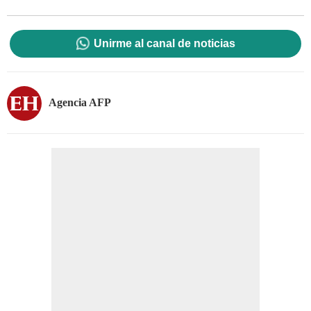
Unirme al canal de noticias
Agencia AFP