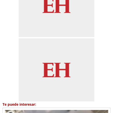
Te puede interesar: