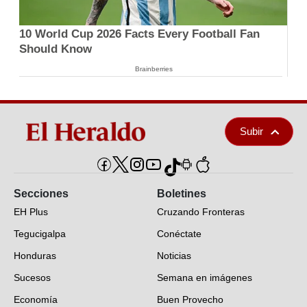
10 World Cup 2026 Facts Every Football Fan
Should Know
Brainberries
Subir
Secciones
Boletines
EH Plus
Cruzando Fronteras
Tegucigalpa
Conéctate
Honduras
Noticias
Sucesos
Semana en imágenes
Economía
Buen Provecho