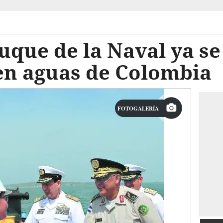
que de la Naval ya se
 en aguas de Colombia
FOTOGALERÍA