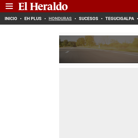
INICIO
EH PLUS
HONDURAS
SUCESOS
TEGUCIGALPA