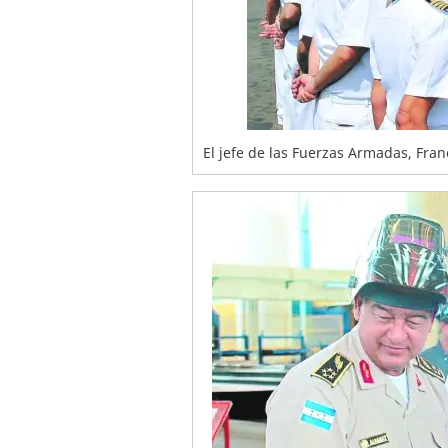
El jefe de las Fuerzas Armadas, Franc