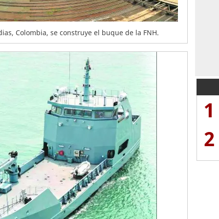
dias, Colombia, se construye el buque de la FNH.
1
2