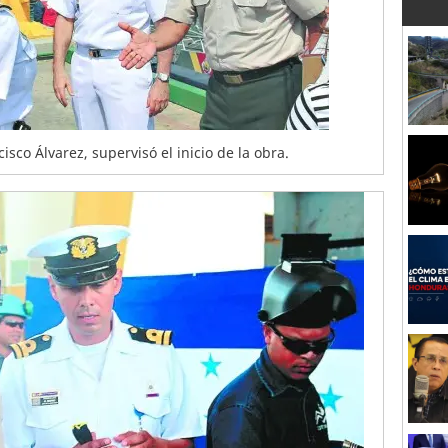
isco Álvarez, supervisó el inicio de la obra.