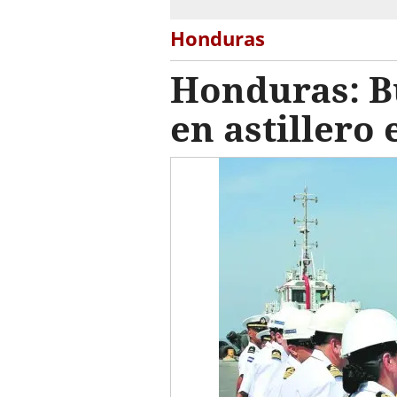
Honduras
Honduras: Bu
en astillero