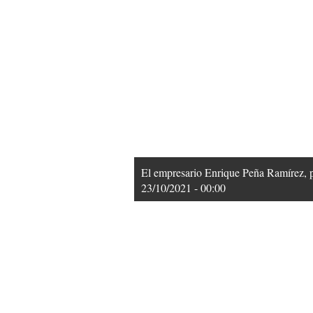
El empresario Enrique Peña Ramírez, po
23/10/2021 - 00:00