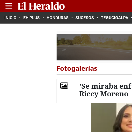
INICIO
EH PLUS
HONDURAS
SUCESOS
TEGUCIGALPA
Fotogalerías
'Se miraba enf
Riccy Moreno