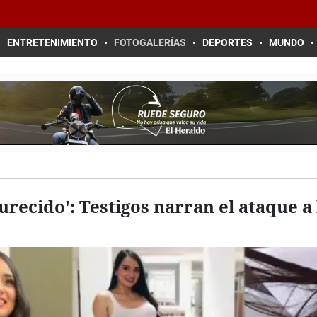
ENTRETENIMIENTO
FOTOGALERÍAS
DEPORTES
MUNDO
urecido': Testigos narran el ataque a