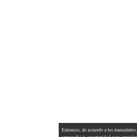
Entonces, de acuerdo a los transeúntes,
aprovechó la oportunidad para empujar e