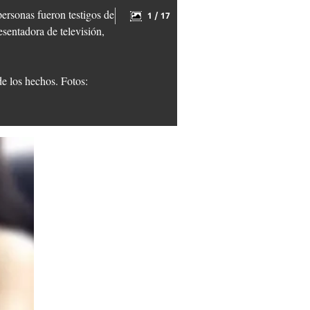
personas fueron testigos de
1 / 17
sentadora de televisión,
de los hechos. Fotos: