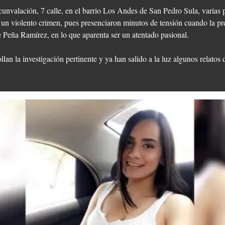
cunvalación, 7 calle, en el barrio Los Andes de San Pedro Sula, varias 
 un violento crimen, pues presenciaron minutos de tensión cuando la pre
 Peña Ramírez, en lo que aparenta ser un atentado pasional.
llan la investigación pertinente y ya han salido a la luz algunos relatos 