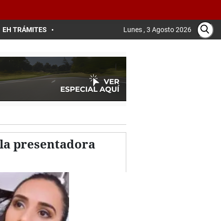
EH TRÁMITES
Lunes , 3 Agosto 2026
 la presentadora