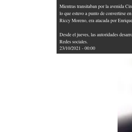
Mientras transitaban por la avenida Cir
lo que estuvo a punto de convertirse en
Riccy Moreno, era atacada por Enrique
Desde el jueves, las autoridades desarro
Redes sociales.
23/10/2021 - 00:00