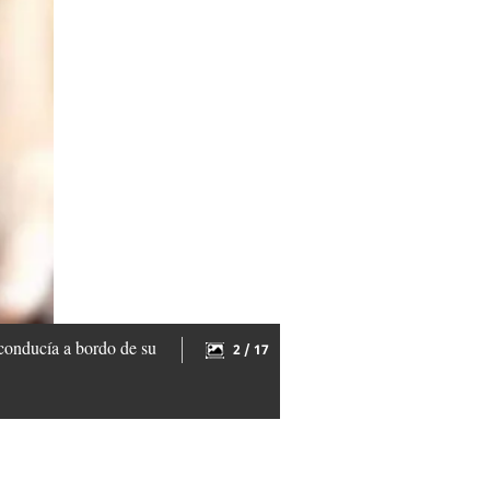
 conducía a bordo de su
2 / 17