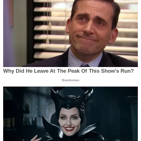
Why Did He Leave At The Peak Of This Show's Run?
Brainberries