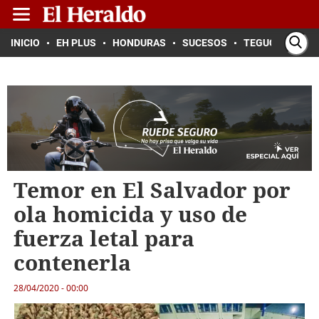
INICIO
EH PLUS
HONDURAS
SUCESOS
TEGUCIGALPA
Temor en El Salvador por
ola homicida y uso de
fuerza letal para
contenerla
28/04/2020 - 00:00