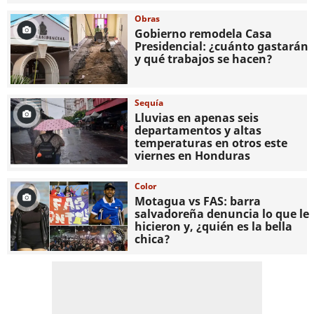
Obras
Gobierno remodela Casa
Presidencial: ¿cuánto gastarán
y qué trabajos se hacen?
Sequía
Lluvias en apenas seis
departamentos y altas
temperaturas en otros este
viernes en Honduras
Color
Motagua vs FAS: barra
salvadoreña denuncia lo que le
hicieron y, ¿quién es la bella
chica?